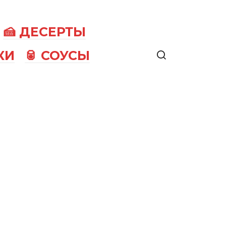
🍰 ДЕСЕРТЫ
КИ
🥫 СОУСЫ