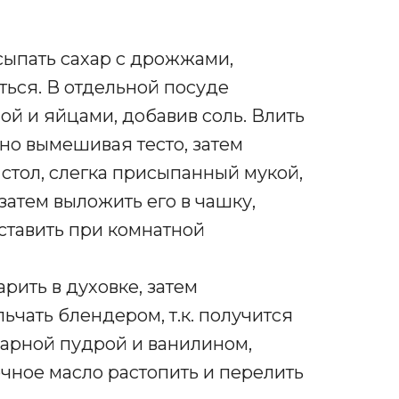
всыпать сахар с дрожжами,
ься. В отдельной посуде
ой и яйцами, добавив соль. Влить
но вымешивая тесто, затем
стол, слегка присыпанный мукой,
затем выложить его в чашку,
оставить при комнатной
рить в духовке, затем
ьчать блендером, т.к. получится
харной пудрой и ванилином,
чное масло растопить и перелить