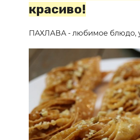
красиво!
ПАХЛАВА - любимое блюдо, у