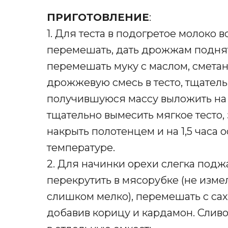
ПРИГОТОВЛЕНИЕ
:
1. Для теста в подогретое молоко 
перемешать, дать дрожжам поднят
перемешать муку с маслом, сметан
дрожжевую смесь в тесто, тщатель
получившуюся массу выложить на 
тщательно вымесить мягкое тесто, 
накрыть полотенцем и на 1,5 часа 
температуре.
2. Для начинки орехи слегка поджа
перекрутить в мясорубке (не измел
слишком мелко), перемешать с са
добавив корицу и кардамон. Сливо