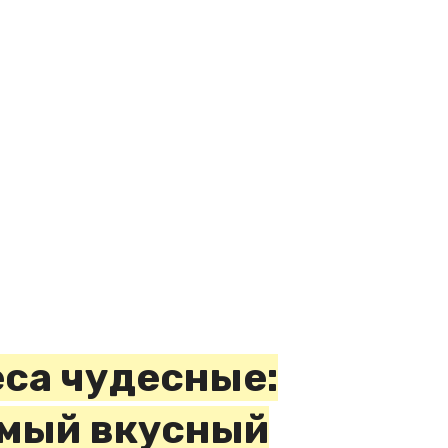
еса чудесные:
мый вкусный