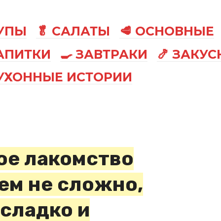
СУПЫ
🥬 САЛАТЫ
🥩 ОСНОВНЫЕ
АПИТКИ
🍳 ЗАВТРАКИ
🍤 ЗАКУС
КУХОННЫЕ ИСТОРИИ
ое лакомство
сем не сложно,
 сладко и