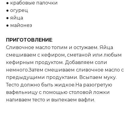
● крабовые палочки
● огурец
● яйца
● майонез
ПРИГОТОВЛЕНИЕ
:
Сливочное масло топим и остужаем
.
Яйца
смешиваем с кефиром, сметаной или любым
кефирным продуктом. Добавляем соли
немного.Затем смешиваем сливочное масло с
предыдущими продуктами. Всыпаем муку.
Тесто должно быть жидкое.На разогретую
вафельницу с помощью столовой ложки
наливаем тесто и выпекаем вафли.