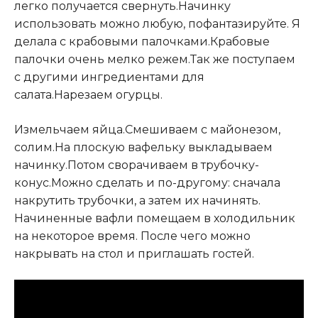
легко получается свернуть.Начинку
использовать можно любую, пофантазируйте. Я
делала с крабовыми палочками.Крабовые
палочки очень мелко режем.Так же поступаем
с другими ингредиентами для
салата.Нарезаем огурцы.
Измельчаем яйца.Смешиваем с майонезом,
солим.На плоскую вафельку выкладываем
начинку.Потом сворачиваем в трубочку-
конус.Можно сделать и по-другому: сначала
накрутить трубочки, а затем их начинять.
Начиненные вафли помещаем в холодильник
на некоторое время. После чего можно
накрывать на стол и приглашать гостей.