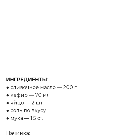
ИНГРЕДИЕНТЫ
:
● сливочное масло — 200 г
● кефир — 70 мл
● яйцо — 2 шт.
● соль по вкусу
● мука — 1,5 ст.
Начинка: