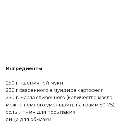
Ингредиенты
:
250 г пшеничной муки
250 г сваренного в мундире картофеля
250 г
.
масла сливочного (количество масла
можно немного уменьшить на грамм 50-75)
соль и тмин для посыпания
яйцо для обмазки