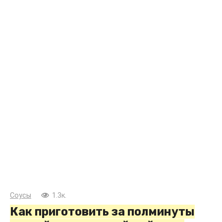
Соусы
1.3к.
Как приготовить за полминуты