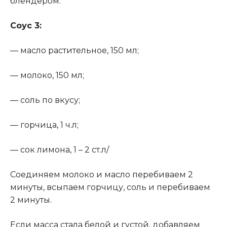
блендером.
Соус 3
:
— масло растительное, 150 мл;
— молоко, 150 мл;
— соль по вкусу;
— горчица, 1 ч.л;
— сок лимона, 1 – 2 ст.л/
Соединяем молоко и масло перебиваем 2
минуты, всыпаем горчицу, соль и перебиваем
2 минуты.
Если масса стала белой и густой, добавляем