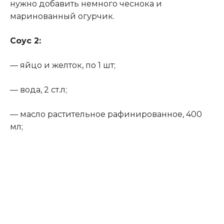
нужно добавить немного чеснока и
маринованный огурчик.
Соус 2
:
— яйцо и желток, по 1 шт;
— вода, 2 ст.л;
— масло растительное рафинированное, 400
мл;