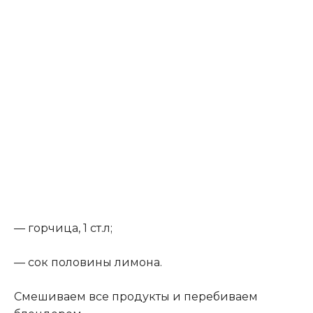
— горчица, 1 ст.л;
— сок половины лимона.
Смешиваем все продукты и перебиваем