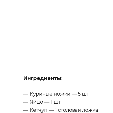
Ингредиенты
:
— Куриные ножки — 5 шт
— Яйцо — 1 шт
— Кетчуп — 1 столовая ложка