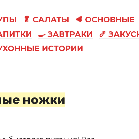
СУПЫ
🥬 САЛАТЫ
🥩 ОСНОВНЫЕ
АПИТКИ
🍳 ЗАВТРАКИ
🍤 ЗАКУС
КУХОННЫЕ ИСТОРИИ
ные ножки