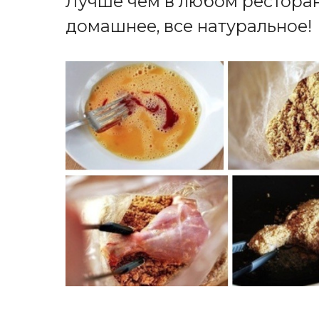
Лучше чем в любом ресторан
домашнее, все натуральное!