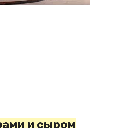
рами и сыром