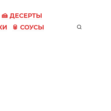
🍰 ДЕСЕРТЫ
КИ
🥫 СОУСЫ