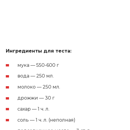
Ингредиенты для теста:
мука — 550-600 г
вода — 250 мл.
молоко — 250 мл.
дрожжи — 30 г
сахар — 1 ч. л.
соль — 1 ч. л. (неполная)