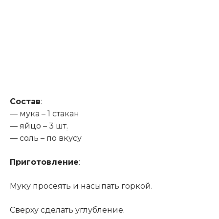
Состав
:
— мука – 1 стакан
— яйцо – 3 шт
.
— соль – по вкусу
Приготовление
:
Муку просеять и насыпать горкой.
Сверху сделать углубление.