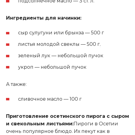
подсолнечное масло — 3 ст. л.
Ингредиенты для начинки:
сыр сулугуни или брынза — 500 г
листья молодой свеклы — 500 г
.
зеленый лук — небольшой пучок
укроп — небольшой пучок
А также:
сливочное масло — 100 г
Приготовление осетинского пирога с сыром
и свекольным листьями:
Пироги в Осетии
очень популярное блюдо. Их пекут как в