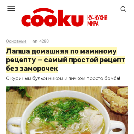
Перейти
к
контенту
Основные
4280
Лапша домашняя по маминому
рецепту — самый простой рецепт
без заморочек
С куриным бульончиком и яичком просто бомба!