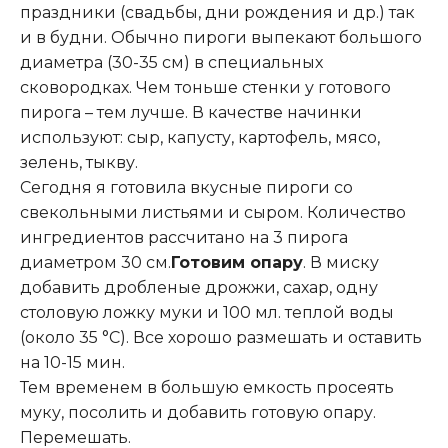
праздники (свадьбы, дни рождения и др.) так
и в будни. Обычно пироги выпекают большого
диаметра (30-35 см) в специальных
сковородках. Чем тоньше стенки у готового
пирога – тем лучше. В качестве начинки
используют: сыр, капусту, картофель, мясо,
зелень, тыкву.
Сегодня я готовила вкусные пироги со
свекольными листьями и сыром. Количество
ингредиентов рассчитано на 3 пирога
диаметром 30 см.
Готовим опару
. В миску
добавить дробленые дрожжи, сахар, одну
столовую ложку муки и 100 мл. теплой воды
(около 35 °С). Все хорошо размешать и оставить
на 10-15 мин.
Тем временем в большую емкость просеять
муку, посолить и добавить готовую опару.
Перемешать.