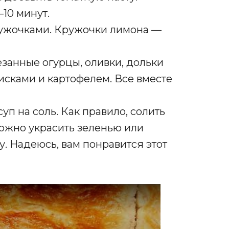
–10 минут.
ружочками. Кружочки лимона —
езанные огурцы, оливки, дольки
исками и картофелем. Все вместе
п на соль. Как правило, солить
ожно украсить зеленью или
у. Надеюсь, вам понравится этот