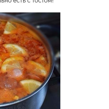
ьно есть с тостом!