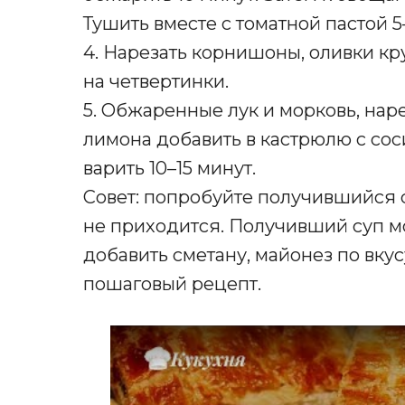
Тушить вместе с томатной пастой 5
4. Нарезать корнишоны, оливки к
на четвертинки.
5. Обжаренные лук и морковь, нар
лимона добавить в кастрюлю с сос
варить 10–15 минут.
Совет: попробуйте получившийся су
не приходится. Получивший суп м
добавить сметану, майонез по вкус
пошаговый рецепт.