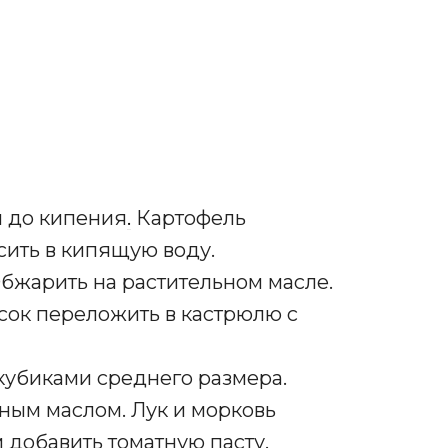
и до кипения
.
Картофель
сить в кипящую воду.
Обжарить на растительном масле.
ок переложить в кастрюлю с
 кубиками среднего размера.
ным маслом. Лук и морковь
 добавить томатную пасту.