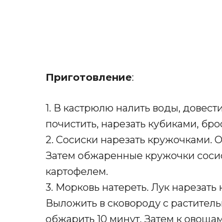
Приготовление
:
1. В кастрюлю налить воды, довест
почистить, нарезать кубиками, бро
2. Сосиски нарезать кружочками. 
Затем обжаренные кружочки сосис
картофелем.
3. Морковь натереть. Лук нарезать
Выложить в сковороду с раститель
обжарить 10 минут. Затем к овощам