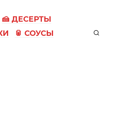
🍰 ДЕСЕРТЫ
КИ
🥫 СОУСЫ