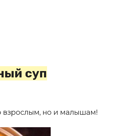
ный суп
о взрослым, но и малышам!