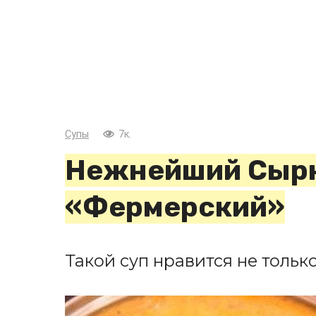
Супы
7к.
Нежнейший Сыр
«Фермерский»
Такой суп нравится не тольк