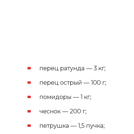
перец ратунда — 3 кг;
перец острый — 100 г;
помидоры — 1 кг;
чеснок — 200 г;
петрушка — 1,5 пучка;