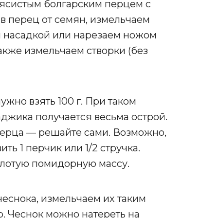
ясистым болгарским перцем с
ив перец от семян, измельчаем
й насадкой или нарезаем ножом
акже измельчаем створки (без
ужно взять 100 г. При таком
аджика получается весьма острой.
перца — решайте сами. Возможно,
ть 1 перчик или 1/2 стручка.
лотую помидорную массу.
чеснока, измельчаем их таким
о. Чеснок можно натереть на