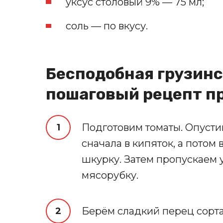
уксус столовый 9% — 75 мл;
соль — по вкусу.
Бесподобная грузинс
пошаговый рецепт п
Подготовим томаты. Опусти
сначала в кипяток, а потом
шкурку. Затем пропускаем
мясорубку.
Берём сладкий перец сорта 