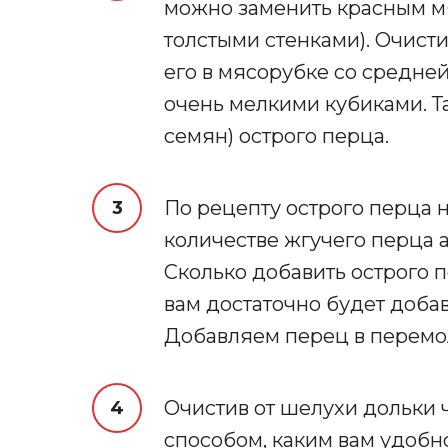
можно заменить красным м
толстыми стенками). Очист
его в мясорубке со средне
очень мелкими кубиками. Т
семян) острого перца.
По рецепту острого перца н
количестве жгучего перца 
Сколько добавить острого 
вам достаточно будет добави
Добавляем перец в перемо
Очистив от шелухи дольки 
способом, каким вам удобн