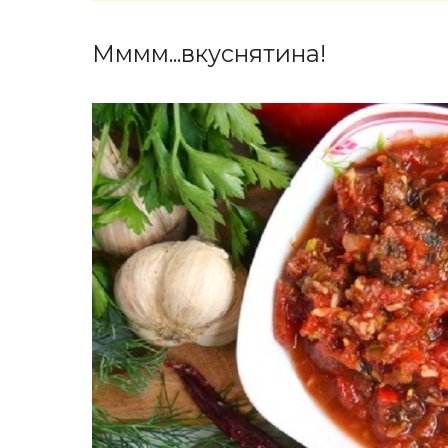
Мммм...вкуснятина!