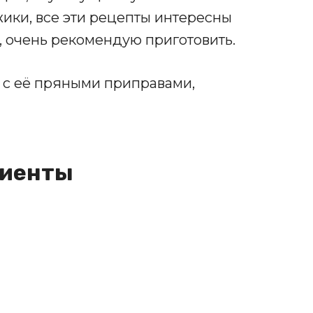
ики, все эти рецепты интересны
, очень рекомендую приготовить.
ю с её пряными приправами,
диенты