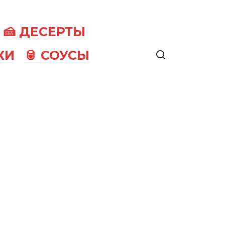
🍰 ДЕСЕРТЫ
КИ
🥫 СОУСЫ