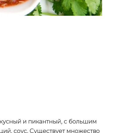
вкусный и пикантный, с большим
ций, соус. Существует множество