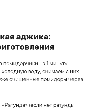
кая аджика:
риготовления
в помидорчики на 1 минуту
 в холодную воду, снимаем с них
 уже очищенные помидоры через
«Ратунда» (если нет ратунды,