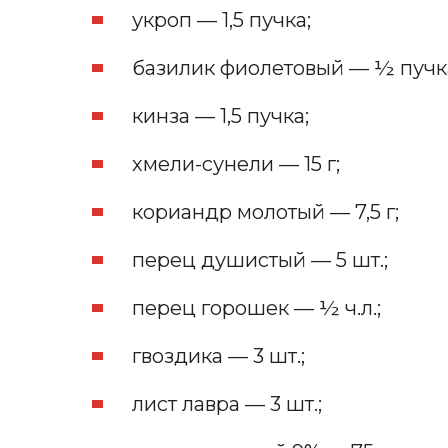
укроп — 1,5 пучка;
базилик фиолетовый — ½ пучка 
кинза — 1,5 пучка;
хмели-сунели — 15 г;
кориандр молотый — 7,5 г;
перец душистый — 5 шт.;
перец горошек — ½ ч.л.;
гвоздика — 3 шт.;
лист лавра — 3 шт.;