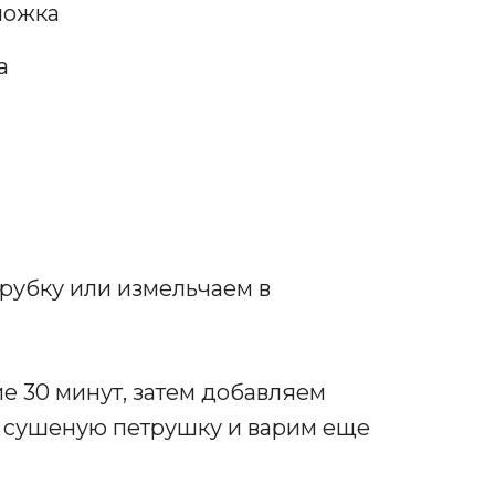
ложка
а
рубку или измельчаем в
е 30 минут, затем добавляем
, сушеную петрушку и варим еще