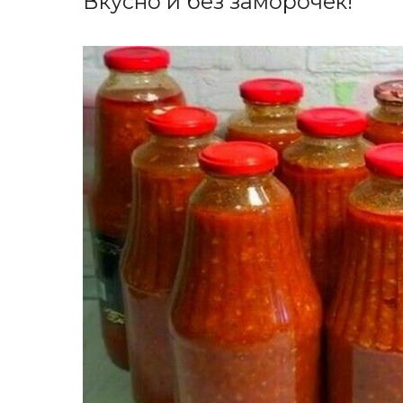
Вкусно и без заморочек!