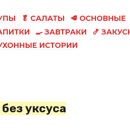
СУПЫ
🥬 САЛАТЫ
🥩 ОСНОВНЫЕ
АПИТКИ
🍳 ЗАВТРАКИ
🍤 ЗАКУС
КУХОННЫЕ ИСТОРИИ
без уксуса