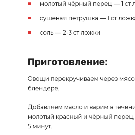
молотый чёрный перец — 1 ст 
сушеная петрушка — 1 ст ложк
соль — 2-3 ст ложки
Приготовление:
Овощи перекручиваем через мясо
блендере
.
Добавляем масло и варим в течени
молотый красный и чёрный перец
5 минут.