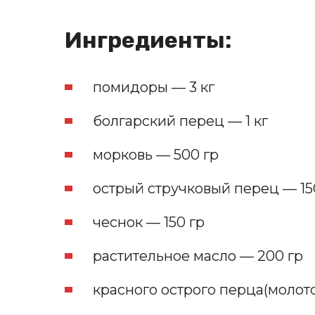
Ингредиенты:
помидоры — 3 кг
болгарский перец — 1 кг
морковь — 500 гр
острый стручковый перец — 15
чеснок — 150 гр
растительное масло — 200 гр
красного острого перца(молото