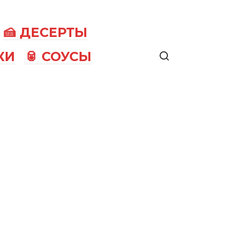
🍰 ДЕСЕРТЫ
КИ
🥫 СОУСЫ