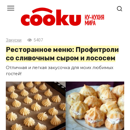
Перейти
к
контенту
Закуски
5407
Ресторанное меню: Профитроли
со сливочным сыром и лососем
Отличная и легкая закусочка для моих любимых
гостей!