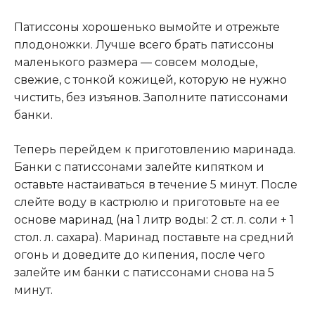
Патиссоны хорошенько вымойте и отрежьте
плодоножки. Лучше всего брать патиссоны
маленького размера — совсем молодые,
свежие, с тонкой кожицей, которую не нужно
чистить, без изъянов. Заполните патиссонами
банки.
Теперь перейдем к приготовлению маринада.
Банки с патиссонами залейте кипятком и
оставьте настаиваться в течение 5 минут. После
слейте воду в кастрюлю и приготовьте на ее
основе маринад (на 1 литр воды: 2 ст. л. соли + 1
стол. л. сахара). Маринад поставьте на средний
огонь и доведите до кипения, после чего
залейте им банки с патиссонами снова на 5
минут.