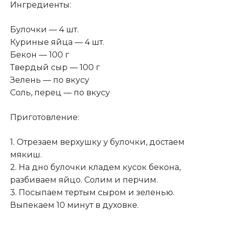
Ингредиенты:
Булочки — 4 шт.
Куриные яйца — 4 шт.
Бекон — 100 г
Твердый сыр — 100 г
Зелень — по вкусу
Соль, перец — по вкусу
Приготовление:
1. Отрезаем верхушку у булочки, достаем
мякиш.
2. На дно булочки кладем кусок бекона,
разбиваем яйцо. Солим и перчим.
3. Посыпаем тертым сыром и зеленью.
Выпекаем 10 минут в духовке.