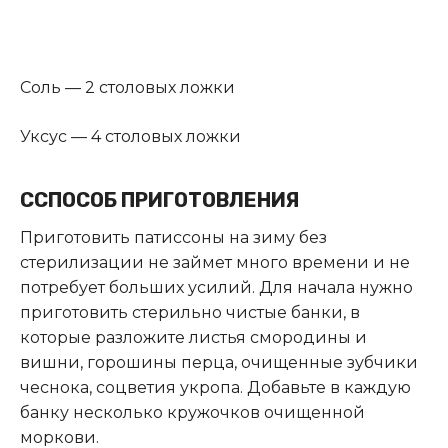
Соль — 2 столовых ложки
Уксус — 4 столовых ложки
С
СПОСОБ ПРИГОТОВЛЕНИЯ
Приготовить патиссоны на зиму без
стерилизации не займет много времени и не
потребует больших усилий. Для начала нужно
приготовить стерильно чистые банки, в
которые разложите листья смородины и
вишни, горошины перца, очищенные зубчики
чеснока, соцветия укропа. Добавьте в каждую
банку несколько кружочков очищенной
моркови.