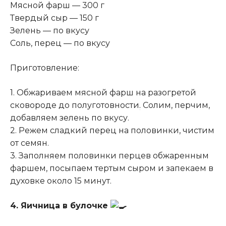
Мясной фарш — 300 г
Твердый сыр — 150 г
Зелень — по вкусу
Соль, перец — по вкусу
Приготовление:
1. Обжариваем мясной фарш на разогретой
сковороде до полуготовности
.
Солим, перчим,
добавляем зелень по вкусу.
2. Режем сладкий перец на половинки, чистим
от семян.
3. Заполняем половинки перцев обжаренным
фаршем, посыпаем тертым сыром и запекаем в
духовке около 15 минут.
4. Яичница в булочке