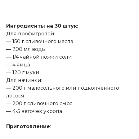
Ингредиенты на 30 штук:
Для профитролей:
— 150 г сливочного масла
— 200 мл воды
— 1/4 чайной ложки соли
— 4 яйца
— 120 г муки
Для начинки:
— 200 г малосольного или подкопченного
лосося
— 200 г сливочного сыра
— 4-5 веточек укропа
Приготовление
: