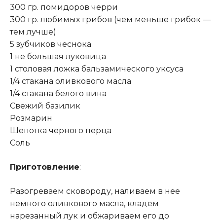
300 гр. помидоров черри
300 гр. любимых грибов (чем меньше грибок —
тем лучше)
5 зубчиков чеснока
1 не большая луковица
1 столовая ложка бальзамического уксуса
1/4 стакана оливкового масла
1/4 стакана белого вина
Свежий базилик
Розмарин
Щепотка черного перца
Соль
Приготовление
:
Разогреваем сковороду, наливаем в нее
немного оливкового масла, кладем
нарезанный лук и обжариваем его до