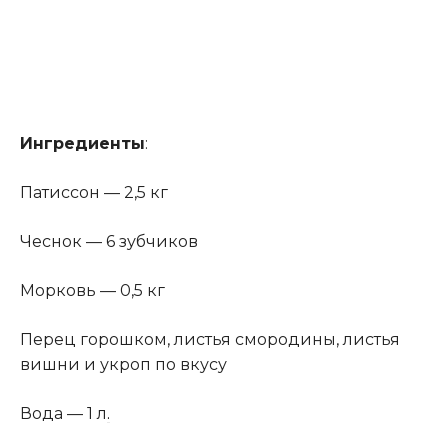
Ингредиенты
:
Патиссон — 2,5 кг
Чеснок — 6 зубчиков
Морковь — 0,5 кг
Перец горошком, листья смородины, листья
вишни и укроп по вкусу
Вода — 1 л
.