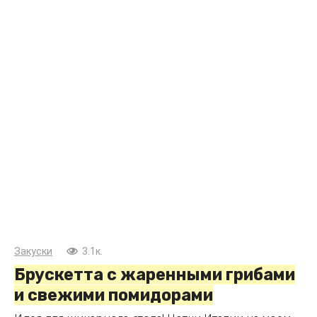
Закуски
3.1к.
Брускетта с жаренными грибами
и свежими помидорами