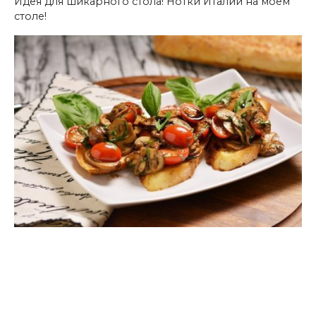
Идея для шикарного стола! Нотки Италии на моем
столе!