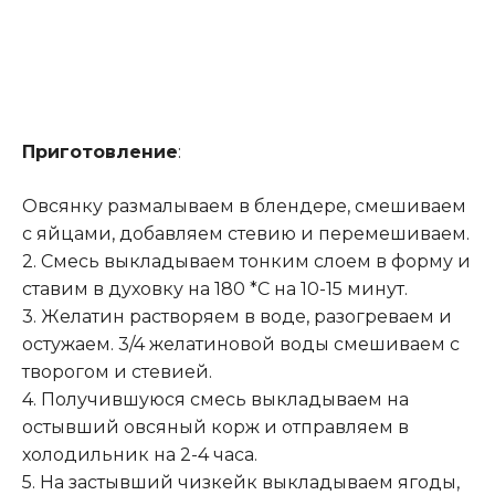
Приготовление
:
Овсянку размалываем в блендере, смешиваем
с яйцами, добавляем стевию и перемешиваем.
2. Смесь выкладываем тонким слоем в форму и
ставим в духовку на 180 *С на 10-15 минут.
3. Желатин растворяем в воде, разогреваем и
остужаем. 3/4 желатиновой воды смешиваем с
творогом и стевией.
4. Получившуюся смесь выкладываем на
остывший овсяный корж и отправляем в
холодильник на 2-4 часа.
5. На застывший чизкейк выкладываем ягоды,