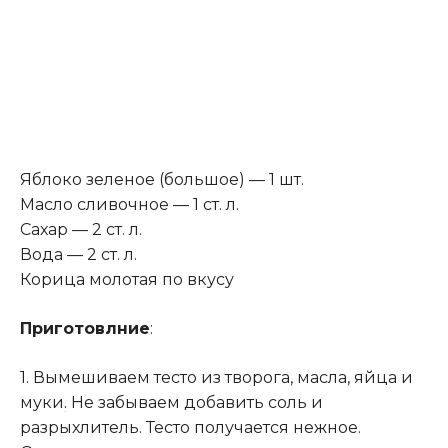
Яблоко зеленое (большое) — 1 шт.
Масло сливочное — 1 ст. л.
Сахар — 2 ст. л.
Вода — 2 ст. л.
Корица молотая по вкусу
Приготовлние
:
1. Вымешиваем тесто из творога, масла, яйца и
муки
.
Не забываем добавить соль и
разрыхлитель. Тесто получается нежное.