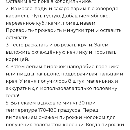
Оставим его пока в холодильнике.
2. Из масла, воды и сахара варим в сковороде
карамель. Чуть густую. Добавляем яблоко,
нарезанное кубиками, помешиваем.
Проварить-прожарить минутки три и оставить
остывать.
3. Тесто раскатать и вырезать круги. Затем
выложить охлаждённую начинку и посыпать
корицей.
4. Затем лепим пирожок наподобие вареника
или пиццы кальцоне, подворачивая пальцами
края. У меня получилось 8 штук, маленьких и
аккуратных, я использовала только половину
теста!
5. Выпекаем в духовке минут 30 при
температуре 170–180 градусов. Перед
выпеканием смажем пирожки молоком для
получения золотистой корочки. Когда пирожки