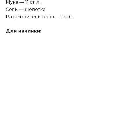
Мука — 11 ст. л.
Соль — щепотка
Разрыхлитель теста — 1 ч
.
л.
Для начинки: