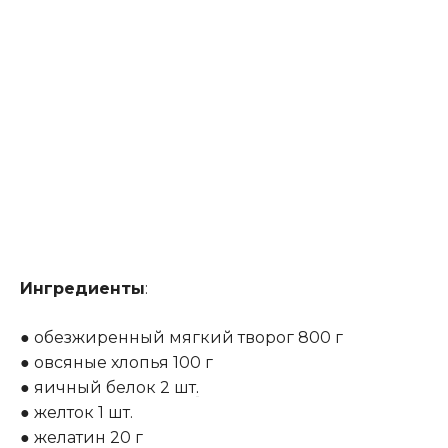
Ингредиенты
:
● обезжиренный мягкий творог 800 г
● овсяные хлопья 100 г
● яичный белок 2 шт
.
● желток 1 шт.
● желатин 20 г