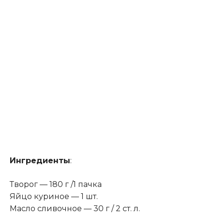
Ингредиенты
:
Творог — 180 г /1 пачка
Яйцо куриное — 1 шт.
Масло сливочное — 30 г / 2 ст. л.