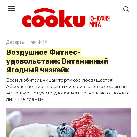
Перейти
к
контенту
Десерты
4419
Воздушное Фитнес-
удовольствие: Витаминный
Ягодный чизкейк
Всем любительницам тортиков посвящается!
Абсолютно диетический чизкейк, съев который вы
не только получите удовольствие, но и не отложите
лишние граммы.