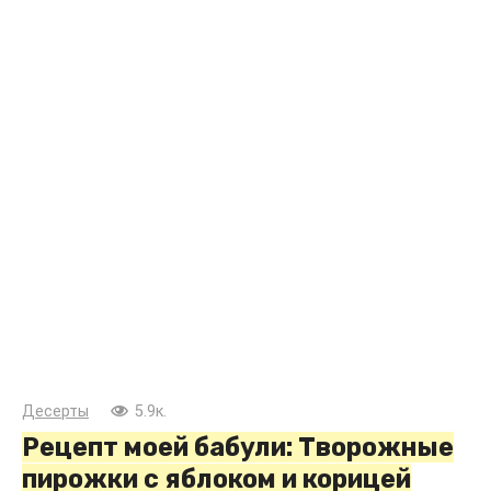
Десерты
5.9к.
Рецепт моей бабули: Творожные
пирожки с яблоком и корицей