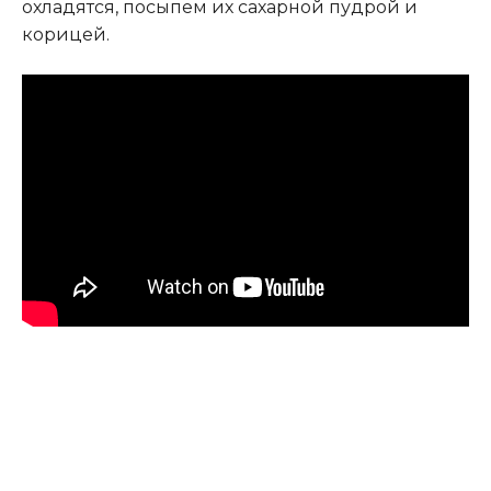
охладятся, посыпем их сахарной пудрой и
корицей.