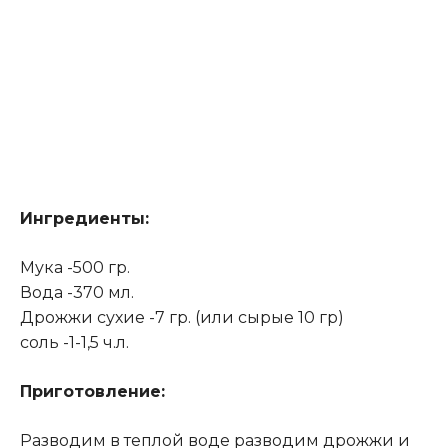
Ингредиенты:
Мука -500 гр.
Вода -370 мл.
Дрожжи сухие -7 гр. (или сырые 10 гр)
соль -1-1,5 ч.л.
Приготовление:
Разводим в теплой воде разводим дрожжи и