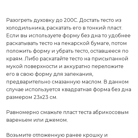
Разогреть духовку до 200С. Достать тесто из
холодильника, раскатать его в тонкий пласт.
Если вы используете форму без дна то удобнее
раскатывать тесто на пекарской бумаге, потом
положить форму и убрать тесто, оставшееся по
краям. Либо раскатайте тесто на присыпанной
мукой поверхности и аккуратно переложите
его в свою форму для запекания,
предварительно смазанную маслом. В данном
случае используется квадратная форма без дна
размером 23х23 см.
Равномерно смажьте пласт теста абрикосовым
вареньем или джемом
.
Возьмите отложенную ранее крошку и