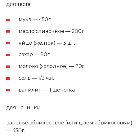
для теста:
мука — 450г
масло сливочное — 200г
яйцо (желток) — 3 шт.
сахар — 80г
молоко (холодное) — 20г
соль — 1/3 ч.л.
ванилин — 1 щепотка
для начинки:
варенье абрикосовое (или джем абрикосовый)
— 450г.