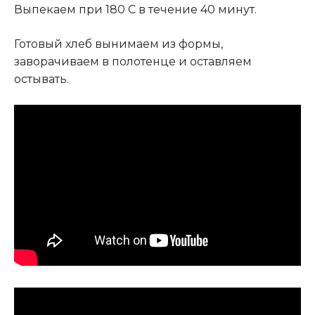
Выпекаем при 180 С в течение 40 минут.
Готовый хлеб вынимаем из формы,
заворачиваем в полотенце и оставляем
остывать.