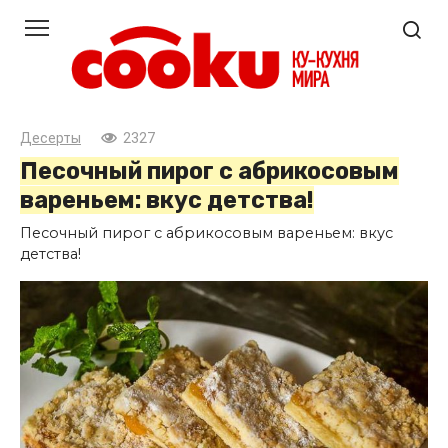
Перейти
к
контенту
Десерты
2327
Песочный пирог с абрикосовым
вареньем: вкус детства!
Песочный пирог с абрикосовым вареньем: вкус
детства!