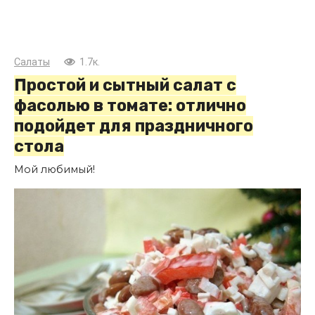
Салаты
1.7к.
Простой и сытный салат с
фасолью в томате: отлично
подойдет для праздничного
стола
Мой любимый!