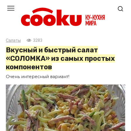
Перейти
к
контенту
Салаты
3283
Вкусный и быстрый салат
«СОЛОМКА» из самых простых
компонентов
Очень интересный вариант!