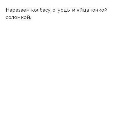
Нарезаем колбасу, огурцы и яйца тонкой
соломкой
.