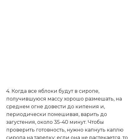
4. Когда все яблоки будут в сиропе,
получившуюся массу хорошо размешать, на
среднем огне довести до кипения и,
периодически помешивая, варить до
загустения, около 35-40 минут. Чтобы
проверить готовность, нужно капнуть каплю
сиропа на тарелку: если она не растекается, то