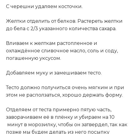
С черешни удаляем косточки.
Желтки отделить от белков. Растереть желтки
до бела с 2/3 указанного количества сахара.
Вливаем к желткам растопленное и
охлаждённое сливочное масло, соль и соду,
погашенную уксусом.
Добавляем муку и замешиваем тесто.
Тесто должно получиться очень мягким и при
этом не расползаться, хорошо держать форму.
Отделяем от теста примерно пятую часть,
заворачиваем её в плёнку и убираем на 10
минут в морозилку, чтобы он затвердел, так как
позже мы будем делать из него посыпку