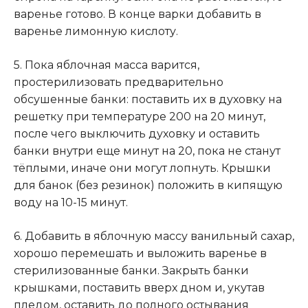
варенье готово. В конце варки добавить в
варенье лимонную кислоту.
5. Пока яблочная масса варится,
простерилизовать предварительно
обсушенные банки: поставить их в духовку на
решетку при температуре 200 на 20 минут,
после чего выключить духовку и оставить
банки внутри еще минут на 20, пока не станут
тёплыми, иначе они могут лопнуть. Крышки
для банок (без резинок) положить в кипящую
воду на 10-15 минут.
6. Добавить в яблочную массу ванильный сахар,
хорошо перемешать и выложить варенье в
стерилизованные банки. Закрыть банки
крышками, поставить вверх дном и, укутав
пледом, оставить до полного остывания