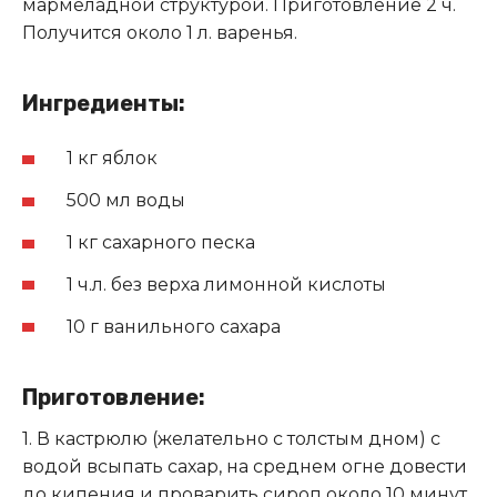
мармеладной структурой. Приготовление 2 ч.
Получится около 1 л. варенья.
Ингредиенты:
1 кг яблок
500 мл воды
1 кг сахарного песка
1 ч.л. без верха лимонной кислоты
10 г ванильного сахара
Приготовление:
1. В кастрюлю (желательно с толстым дном) с
водой всыпать сахар, на среднем огне довести
до кипения и проварить сироп около 10 минут.