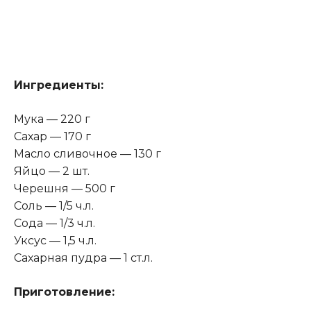
Ингредиенты:
Мука — 220 г
Сахар — 170 г
Масло сливочнoe — 130 г
Яйцо — 2 шт.
Черешня — 500 г
Соль — 1/5 ч.л.
Сода — 1/3 ч.л.
Уксус — 1,5 ч.л.
Сахарная пудра — 1 ст.л.
Приготовление: