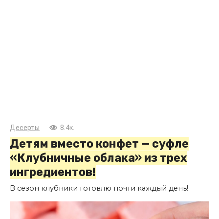
Десерты
8.4к.
Детям вместо конфет — суфле
«Клубничные облака» из трех
ингредиентов!
В сезон клубники готовлю почти каждый день!