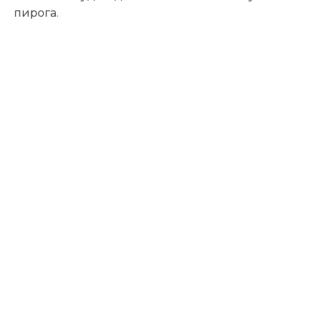
пирога.