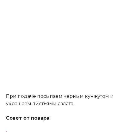
При подаче посыпаем черным кунжутом и
украшаем листьями салата.
Совет от повара
: