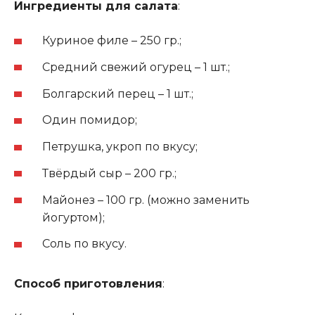
Ингредиенты для салата
:
Куриное филе – 250 гр.;
Средний свежий огурец – 1 шт.;
Болгарский перец – 1 шт.;
Один помидор;
Петрушка, укроп по вкусу;
Твёрдый сыр – 200 гр.;
Майонез – 100 гр. (можно заменить
йогуртом);
Соль по вкусу.
Способ приготовления
: