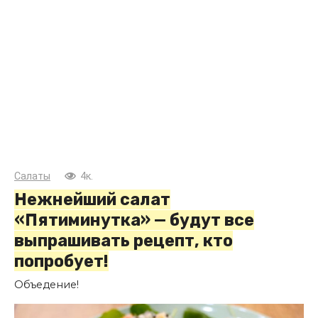
Салаты
4к.
Нежнейший салат
«Пятиминутка» — будут все
выпрашивать рецепт, кто
попробует!
Объедение!