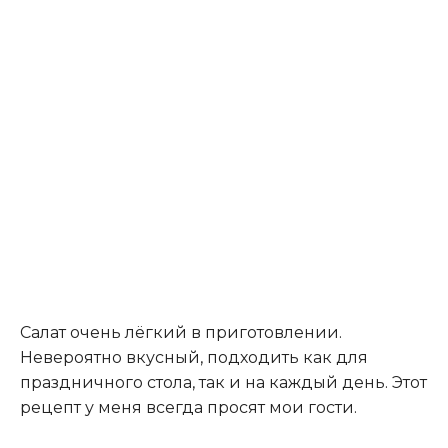
Салат очень лёгкий в приготовлении.
Невероятно вкусный, подходить как для
праздничного стола, так и на каждый день. Этот
рецепт у меня всегда просят мои гости.