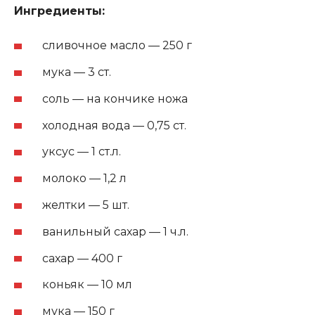
Ингредиенты:
сливочное масло — 250 г
мука — 3 ст.
соль — на кончике ножа
холодная вода — 0,75 ст.
уксус — 1 ст.л.
молоко — 1,2 л
желтки — 5 шт.
ванильный сахар — 1 ч.л.
сахар — 400 г
коньяк — 10 мл
мука — 150 г