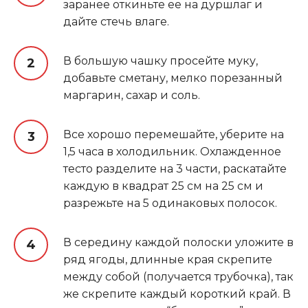
заранее откиньте ее на дуршлаг и
дайте стечь влаге.
В большую чашку просейте муку,
добавьте сметану, мелко порезанный
маргарин, сахар и соль.
Все хорошо перемешайте, уберите на
1,5 часа в холодильник. Охлажденное
тесто разделите на 3 части, раскатайте
каждую в квадрат 25 см на 25 см и
разрежьте на 5 одинаковых полосок.
В середину каждой полоски уложите в
ряд ягоды, длинные края скрепите
между собой (получается трубочка), так
же скрепите каждый короткий край. В