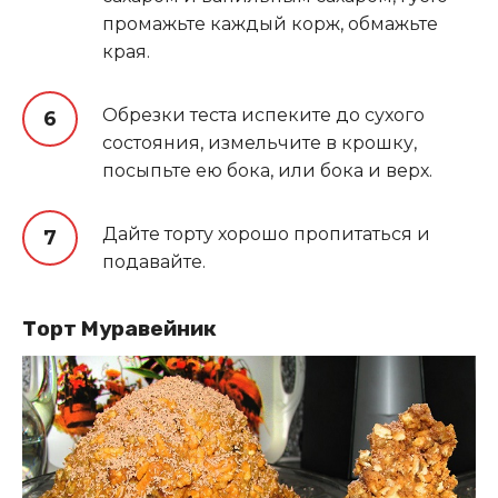
промажьте каждый корж, обмажьте
края.
Обрезки теста испеките до сухого
состояния, измельчите в крошку,
посыпьте ею бока, или бока и верх.
Дайте торту хорошо пропитаться и
подавайте.
Торт Муравейник