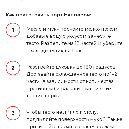
Как приготовить торт Наполеон:
Масло и муку порубите мелко ножом,
добавьте воду с уксусом, замесите
тесто. Разделите на 12 частей и уберите
в холодильник на 1 час.
Разогрейте духовку до 180 градусов.
Доставайте охлажденное тесто по 1–2
части (в зависимости от количества
противней) и раскатывайте из них
тонкие коржи.
Чтобы тесто не липло к столу,
подпыляйте поверхность мукой. Также
присыпайте верхнюю часть коржей,