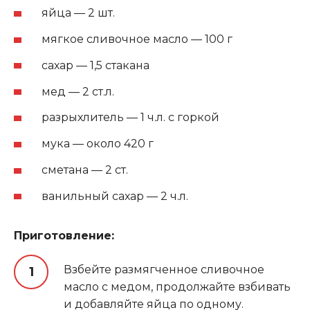
яйца — 2 шт.
мягкое сливочное масло — 100 г
сахар — 1,5 стакана
мед — 2 ст.л.
разрыхлитель — 1 ч.л. с горкой
мука — около 420 г
сметана — 2 ст.
ванильный сахар — 2 ч.л.
Приготовление:
Взбейте размягченное сливочное
масло с медом, продолжайте взбивать
и добавляйте яйца по одному.