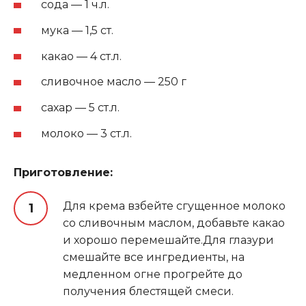
сода — 1 ч.л.
мука — 1,5 ст.
какао — 4 ст.л.
сливочное масло — 250 г
сахар — 5 ст.л.
молоко — 3 ст.л.
Приготовление:
Для крема взбейте сгущенное молоко
со сливочным маслом, добавьте какао
и хорошо перемешайте.Для глазури
смешайте все ингредиенты, на
медленном огне прогрейте до
получения блестящей смеси.