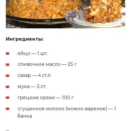
Ингредиенты:
яйцо — 1 шт.
сливочное масло — 25 г
сахар — 4 ст.л.
мука — 3 ст.
грецкие орехи — 100 г
сгущенное молоко (можно вареное) — 1
банка