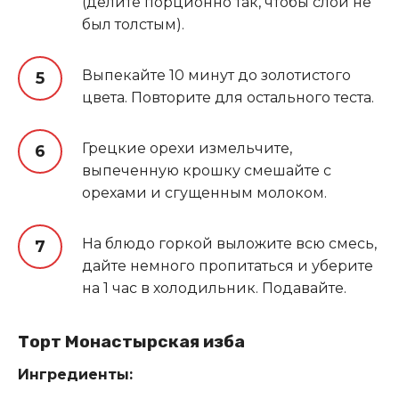
(делите порционно так, чтобы слой не
был толстым).
Выпекайте 10 минут до золотистого
цвета. Повторите для остального теста.
Грецкие орехи измельчите,
выпеченную крошку смешайте с
орехами и сгущенным молоком.
На блюдо горкой выложите всю смесь,
дайте немного пропитаться и уберите
на 1 час в холодильник. Подавайте.
Торт Монастырская изба
Ингредиенты: