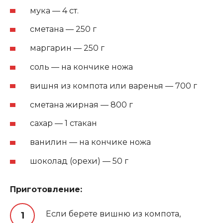
мука — 4 ст.
сметана — 250 г
маргарин — 250 г
соль — на кончике ножа
вишня из компота или варенья — 700 г
сметана жирная — 800 г
сахар — 1 стакан
ванилин — на кончике ножа
шоколад (орехи) — 50 г
Приготовление:
Если берете вишню из компота,