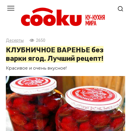
Перейти
к
контенту
Десерты
2650
КЛУБНИЧНОЕ ВАРЕНЬЕ без
варки ягод. Лучший рецепт!
Красивое и очень вкусное!