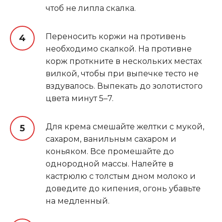
чтоб не липла скалка.
Переносить коржи на противень
необходимо скалкой. На противне
корж проткните в нескольких местах
вилкой, чтобы при выпечке тесто не
вздувалось. Выпекать до золотистого
цвета минут 5–7.
Для крема смешайте желтки с мукой,
сахаром, ванильным сахаром и
коньяком. Все промешайте до
однородной массы. Налейте в
кастрюлю с толстым дном молоко и
доведите до кипения, огонь убавьте
на медленный.