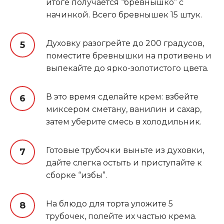
итоге получается “бревнышко” с
начинкой. Всего бревнышек 15 штук.
Духовку разогрейте до 200 градусов,
поместите бревнышки на противень и
выпекайте до ярко-золотистого цвета.
В это время сделайте крем: взбейте
миксером сметану, ванилин и сахар,
затем уберите смесь в холодильник.
Готовые трубочки выньте из духовки,
дайте слегка остыть и приступайте к
сборке “избы”.
На блюдо для торта уложите 5
трубочек, полейте их частью крема.