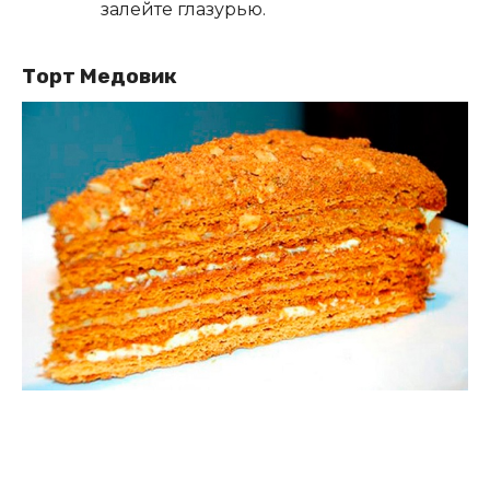
залейте глазурью.
Торт Медовик