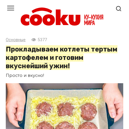
Перейти
к
контенту
Основные
5377
Прокладываем котлеты тертым
картофелем и готовим
вкуснейший ужин!
Просто и вкусно!