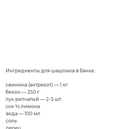
Ингредиенты для шашлыка в банке.
свинина (антрекот) — 1 кг
бекон — 250 г
лук репчатый — 2-3 шт.
сок ½ лимона
вода — 100 мл
соль
перец