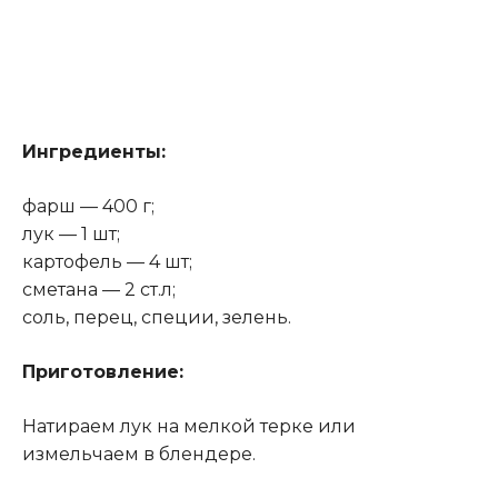
Ингредиенты:
фарш — 400 г;
лук — 1 шт;
картофель — 4 шт;
сметана — 2 ст.л;
соль, перец, специи, зелень.
Приготовление:
Натираем лук на мелкой терке или
измельчаем в блендере.