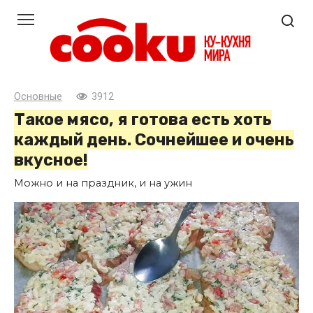
Перейти
к
контенту
Основные
3912
Такое мясо, я готова есть хоть
каждый день. Сочнейшее и очень
вкусное!
Можно и на праздник, и на ужин