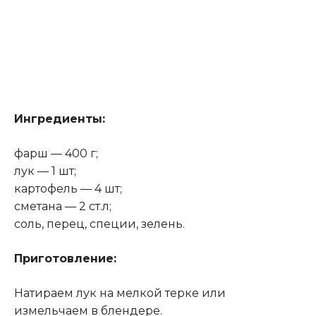
Ингредиенты:
фарш — 400 г;
лук — 1 шт;
картофель — 4 шт;
сметана — 2 ст.л;
соль, перец, специи, зелень.
Приготовление:
Натираем лук на мелкой терке или
измельчаем в блендере.