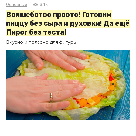
Основные
3.1к.
Волшебство просто! Готовим
пиццу без сыра и духовки! Да ещё
Пирог без теста!
Вкусно и полезно для фигуры!