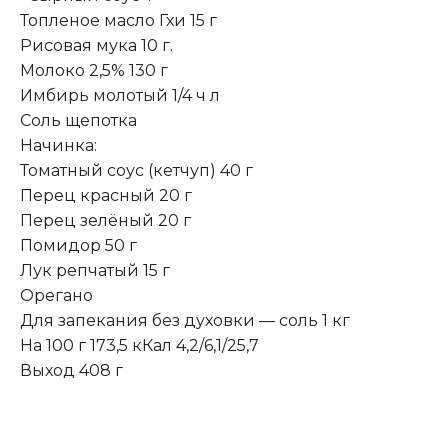
Топленое масло Гхи 15 г
Рисовая мука 10 г
.
Молоко 2,5% 130 г
Имбирь молотый 1/4 ч л
Соль щепотка
Начинка:
Томатный соус (кетчуп) 40 г
Перец красный 20 г
Перец зелёный 20 г
Помидор 50 г
Лук репчатый 15 г
Орегано
Для запекания без духовки — соль 1 кг
На 100 г 173,5 кКал 4,2/6,1/25,7
Выход 408 г