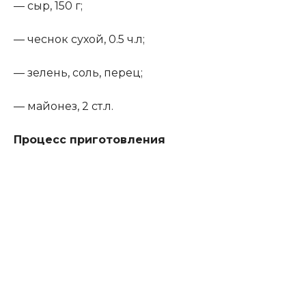
— сыр, 150 г;
— чеснок сухой, 0.5 ч.л;
— зелень, соль, перец;
— майонез, 2 ст.л.
Процесс приготовления