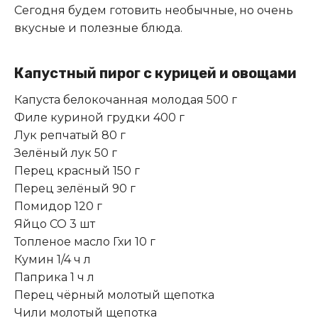
Сегодня будем готовить необычные, но очень
вкусные и полезные блюда.
Капустный пирог с курицей и овощами
Капуста белокочанная молодая 500 г
Филе куриной грудки 400 г
Лук репчатый 80 г
Зелёный лук 50 г
Перец красный 150 г
Перец зелёный 90 г
Помидор 120 г
Яйцо СО 3 шт
Топленое масло Гхи 10 г
Кумин 1/4 ч л
Паприка 1 ч л
Перец чёрный молотый щепотка
Чили молотый щепотка