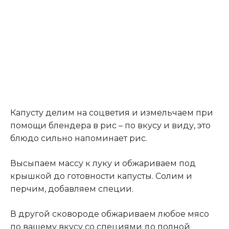
Капусту делим на соцветия и измельчаем при
помощи блендера в рис – по вкусу и виду, это
блюдо сильно напоминает рис.
Высыпаем массу к луку и обжариваем под
крышкой до готовности капусты. Солим и
перчим, добавляем специи
.
В другой сковороде обжариваем любое мясо
по вашему вкусу со специями до полной