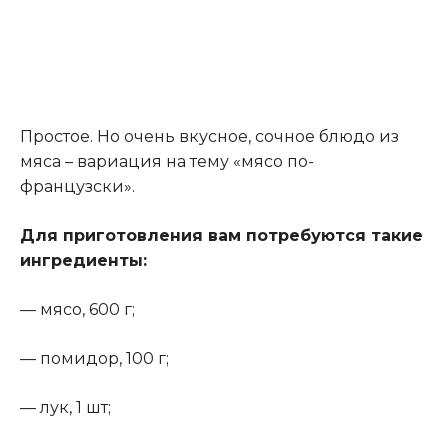
Простое. Но очень вкусное, сочное блюдо из
мяса – вариация на тему «мясо по-
французски».
Для приготовления вам потребуются такие
ингредиенты:
— мясо, 600 г;
— помидор, 100 г;
— лук, 1 шт;