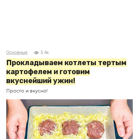
Основные
5.4к.
Прокладываем котлеты тертым
картофелем и готовим
вкуснейший ужин!
Просто и вкусно!