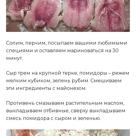
Солим, перчим, посыпаем вашими любимыми
специями и оставляем мариноваться на 30
минут.
Сыр трем на крупной терке, помидоры – режем
мелким кубиком, зелень рубим. Смешиваем
эти ингредиенты с майонезом.
Противень смазываем растительным маслом,
выкладываем отбивные, сверху выкладываем
смесь помидора с сыром и зеленью.