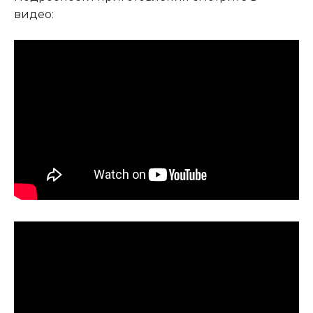
видео: