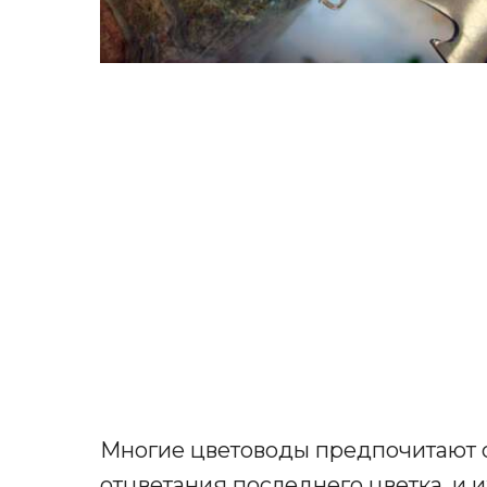
Многие цветоводы предпочитают о
отцветания последнего цветка, и и