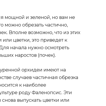
ся мощной и зеленой, но вам не
го можно обрезать частично,
ек. Вполне возможно, что из этих
или цветки, это приведет к
Для начала нужно осмотреть
ьших наростов (почек).
ьтуренной орхидеи имеют на
нстве случаев частичная обрезка
тносится к наиболее
ультуре роду Фаленопсис. Эти
 снова выпускать цветки или