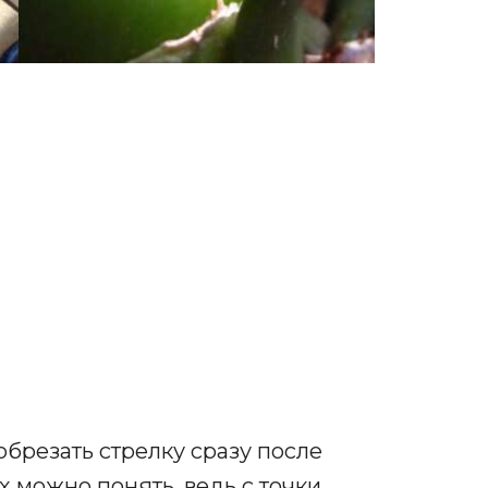
брезать стрелку сразу после
х можно понять, ведь с точки