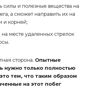
ть силы и полезные вещества на
га, а сможет направить их на
 и корней;
и на месте удаленных стрелок
осы.
тная сторона.
Опытные
ть нужно только полностью
это тем, что таким образом
ченные на этот побег