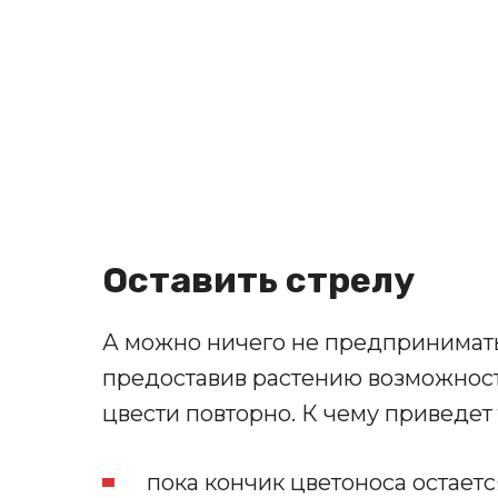
Оставить стрелу
А можно ничего не предпринимать и
предоставив растению возможност
цвести повторно. К чему приведет
пока кончик цветоноса остаетс