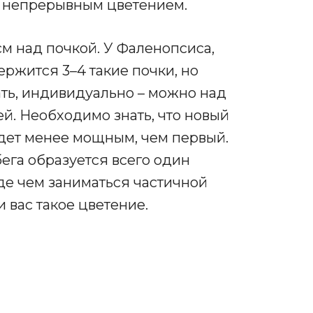
им непрерывным цветением.
 см над почкой. У Фаленопсиса,
ержится 3–4 такие почки, но
ать, индивидуально – можно над
й. Необходимо знать, что новый
удет менее мощным, чем первый.
ега образуется всего один
жде чем заниматься частичной
и вас такое цветение.