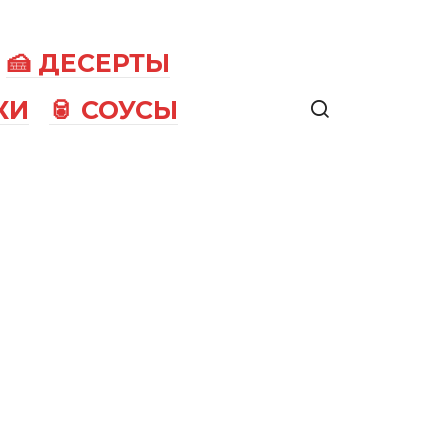
🍰 ДЕСЕРТЫ
КИ
🥫 СОУСЫ