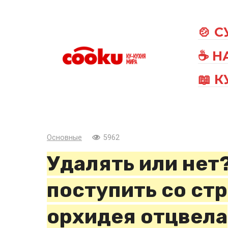
Перейти
к
🍲 
контенту
☕ Н
📖 
Основные
5962
Удалять или нет
поступить со стр
орхидея отцвела