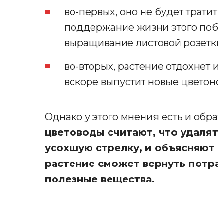
во-первых, оно не будет трати
поддержание жизни этого побе
выращивание листовой розетки
во-вторых, растение отдохнет 
вскоре выпустит новые цветон
Однако у этого мнения есть и обра
цветоводы считают, что удаля
усохшую стрелку, и объясняют 
растение сможет вернуть потра
полезные вещества.