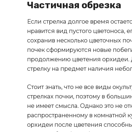
Частичная обрезка
Если стрелка долгое время остает
нравится вид пустого цветоноса, е
сохранив несколько цветочных поч
почек сформируются новые побеги 
продолжению цветения орхидеи. 
стрелку на предмет наличия небол
Стоит знать, что не все виды окул
стрелках почки, поэтому в больши
не имеет смысла. Однако это не о
распространенному в комнатной к
орхидеи после цветения способны