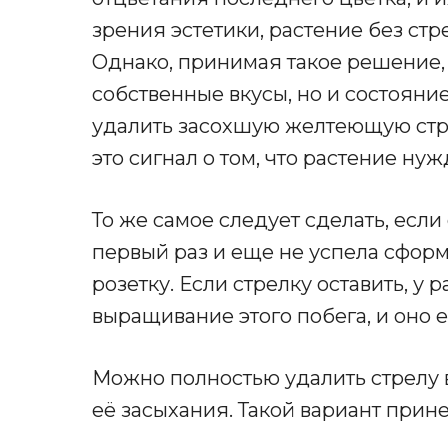
зрения эстетики, растение без ст
Однако, принимая такое решение, 
собственные вкусы, но и состояние
удалить засохшую желтеющую стрел
это сигнал о том, что растение нуж
То же самое следует сделать, если
первый раз и еще не успела сфор
розетку. Если стрелку оставить, у 
выращивание этого побега, и оно 
Можно полностью удалить стрелу 
её засыхания. Такой вариант прин