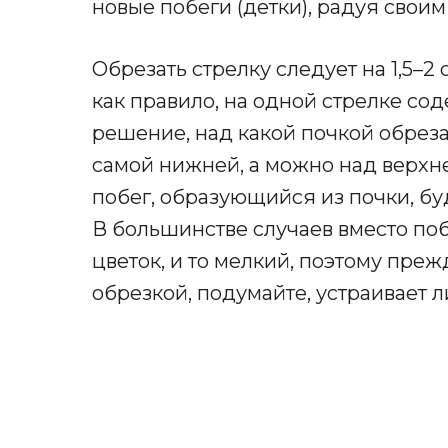
новые побеги (детки), радуя сво
Обрезать стрелку следует на 1,5–2
как правило, на одной стрелке сод
решение, над какой почкой обрез
самой нижней, а можно над верхне
побег, образующийся из почки, б
В большинстве случаев вместо поб
цветок, и то мелкий, поэтому пре
обрезкой, подумайте, устраивает л