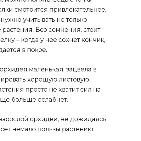
релки смотрится привлекательнее.
нужно учитывать не только
 растения. Без сомнения, стоит
ку – когда у нее сохнет кончик,
дается в покое.
 орхидея маленькая, зацвела в
мировать хорошую листовую
растения просто не хватит сил на
еще больше ослабнет.
взрослой орхидеи, не дожидаясь
есет немало пользы растению: