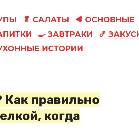
СУПЫ
🥬 САЛАТЫ
🥩 ОСНОВНЫЕ
АПИТКИ
🍳 ЗАВТРАКИ
🍤 ЗАКУС
КУХОННЫЕ ИСТОРИИ
? Как правильно
елкой, когда