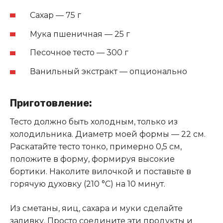
Сахар — 75 г
Мука пшеничная — 25 г
Песочное тесто — 300 г
Ванильный экстракт — опционально
Приготовление:
Тесто должно быть холодным, только из
холодильника. Диаметр моей формы — 22 см.
Раскатайте тесто тонко, примерно 0,5 см,
положите в форму, формируя высокие
бортики. Наколите вилочкой и поставьте в
горячую духовку (210 °С) на 10 минут.
Из сметаны, яиц, сахара и муки сделайте
заливку. Просто соедините эти продукты и