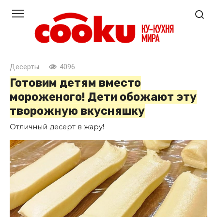
Перейти
к
контенту
Десерты
4096
Готовим детям вместо
мороженого! Дети обожают эту
творожную вкусняшку
Отличный десерт в жару!