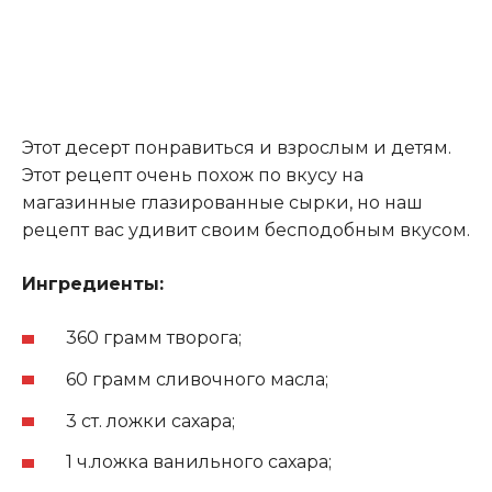
Этот десерт понравиться и взрослым и детям.
Этот рецепт очень похож по вкусу на
магазинные глазированные сырки, но наш
рецепт вас удивит своим бесподобным вкусом.
Ингредиенты:
360 грамм творога;
60 грамм сливочного масла;
3 ст. ложки сахара;
1 ч.ложка ванильного сахара;