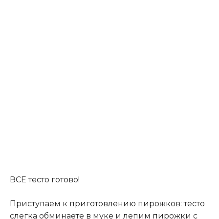
ВСЕ тесто готово!
Приступаем к приготовлению пирожков: тесто
слегка обминаете в муке и лепим пирожки с