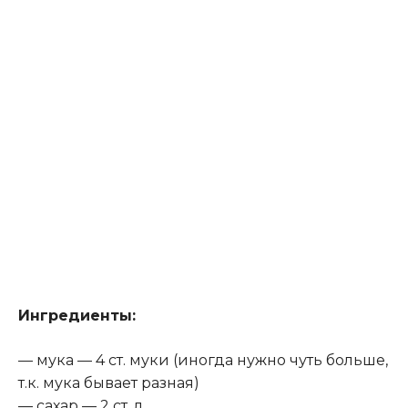
Ингредиенты:
— мука — 4 ст. муки (иногда нужно чуть больше,
т.к. мука бывает разная)
— сахар — 2 ст. л