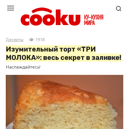
Перейти
к
контенту
Десерты
1918
Изумительный торт «ТРИ
МОЛОКА»: весь секрет в заливке!
Наслаждайтесь!