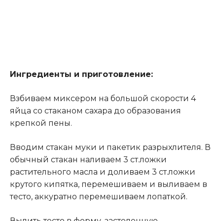
Ингредиенты и приготовление:
Взбиваем миксером на большой скорости 4
яйца со стаканом сахара до образования
крепкой пены.
Вводим стакан муки и пакетик разрыхлителя. В
обычный стакан наливаем 3 ст.ложки
растительного масла и доливаем 3 ст.ложки
крутого кипятка, перемешиваем и выливаем в
тесто, аккуратно перемешиваем лопаткой.
Вылить тесто в форму, застеленную