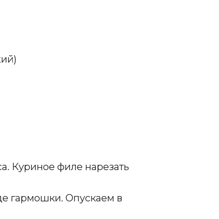
жий)
а. Куриное филе нарезать
е гармошки. Опускаем в