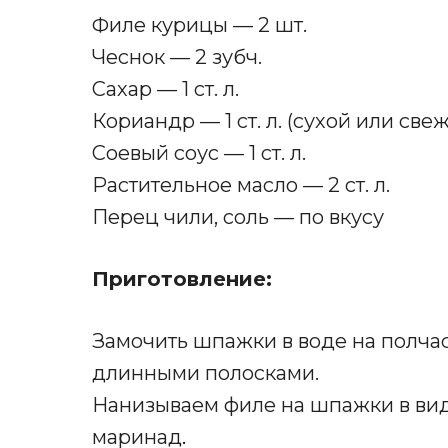
Филе курицы — 2 шт.
Чеснок — 2 зубч.
Сахар — 1 ст. л.
Кориандр — 1 ст. л. (сухой или све
Соевый соус — 1 ст. л.
Растительное масло — 2 ст. л.
Перец чили, соль — по вкусу
Приготовление:
Замочить шпажки в воде на полчас
длинными полосками.
Нанизываем филе на шпажки в вид
маринад
.