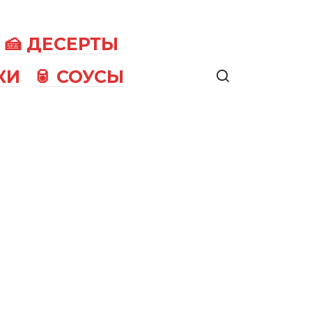
🍰 ДЕСЕРТЫ
КИ
🥫 СОУСЫ