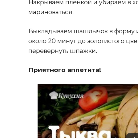
Накрываем пленкой и убираем в х
мариноваться.
Выкладываем шашлычок в форму и
около 20 минут до золотистого цве
перевернуть шпажки.
Приятного аппетита!