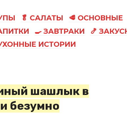
СУПЫ
🥬 САЛАТЫ
🥩 ОСНОВНЫЕ
АПИТКИ
🍳 ЗАВТРАКИ
🍤 ЗАКУС
КУХОННЫЕ ИСТОРИИ
иный шашлык в
 и безумно