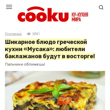
Перейти
к
контенту
Основные
3881
Шикарное блюдо греческой
кухни «Мусака»: любители
баклажанов будут в восторге!
Пальчики оближешь!