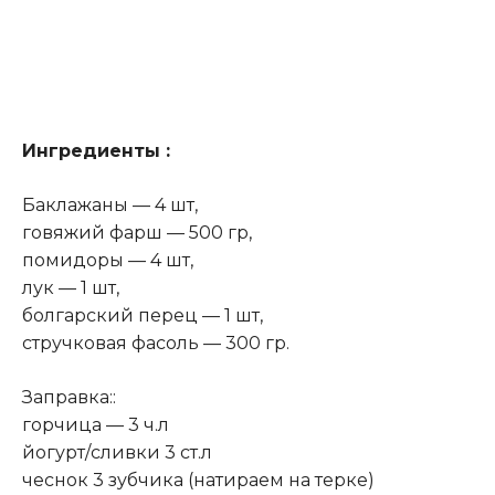
Ингредиенты :
Баклажаны — 4 шт,
говяжий фарш — 500 гр,
помидоры — 4 шт,
лук — 1 шт,
болгарский перец — 1 шт,
стручковая фасоль — 300 гр.
Заправка::
горчица — 3 ч.л
йогурт/сливки 3 ст.л
чеснок 3 зубчика (натираем на терке)