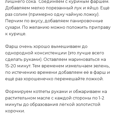
лишнего сока. Соединяем с куриным фаршем.
Добавляем мелко порезанный лук и яйцо. Ещё
раз солим (примерно одну чайную ложку).
Перчим по вкусу, добавляем панировочные
сухари. По желанию можно положить приправу
к курице
.
Фарш очень хорошо вымешиваем до
однородной консистенции (это лучше всего
сделать руками). Оставляем мариноваться на
15-20 минут. Тем временем измельчаем зелень,
по истечению времени добавляем её в фарш и
ещё раз хорошенечко перемешайте ложкой.
Формируем котлеты руками и обжариваем на
растительном масле с каждой стороны по 1-2
минуты до образования лёгкой золотистой
корочки
.