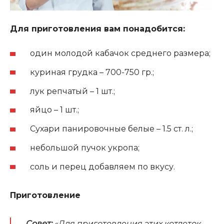
Для приготовления вам понадобится:
один молодой кабачок среднего размера;
куриная грудка – 700-750 гр.;
лук репчатый – 1 шт.;
яйцо – 1 шт.;
Сухари панировочные белые – 1.5 ст. л.;
небольшой пучок укропа;
соль и перец добавляем по вкусу.
Приготовление
Совет:
«Для приготовления этих котлеток