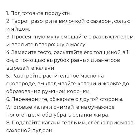
1. Подготовьте продукты.
2. Творог разотрите вилочкой с сахаром, солью
и яйцом.
3. Просеянную муку смешайте с разрыхлителем
и введите в творожную массу.
4. Замесите тесто, раскатайте его толщиной в 1
см, с помощью вырубок разных диаметров
вырезайте калачи.
5. Разогрейте растительное масло на
сковороде, выкладывайте калачи и жарьте до
образования румяной корочки.
6. Переверните, обжарьте с другой стороны.
7. Готовые калачи снимайте на бумажное
полотенце, чтобы убрать остатки жира.
8. Подавайте калачи теплыми, слегка присыпав
сахарной пудрой.