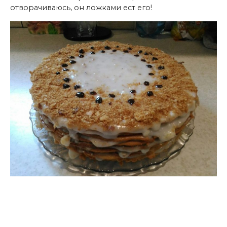
отворачиваюсь, он ложками ест его!