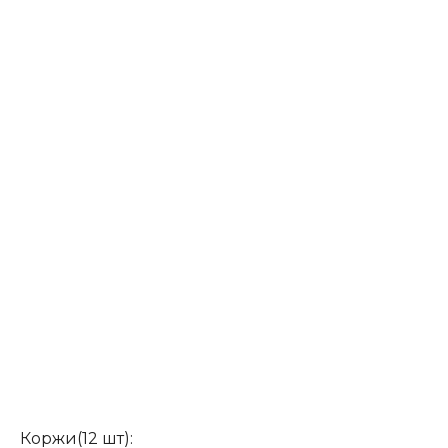
Коржи(12 шт):