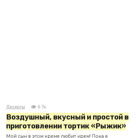
Десерты
6.7к.
Воздушный, вкусный и простой в
приготовлении тортик «Рыжик»
Мой сын в этом креме любит крем! Пока я