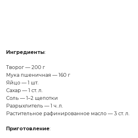
Ингредиенты
:
Творог — 200 г
Мука пшеничная — 160 г
Яйцо — 1 шт.
Сахар — 1 ст
.
л.
Соль — 1–2 щепотки
Разрыхлитель — 1 ч. л.
Растительное рафинированное масло — 3 ст. л.
Приготовление
: