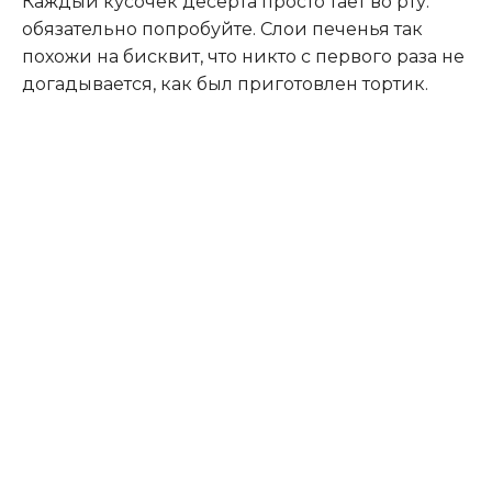
Каждый кусочек десерта просто тает во рту:
обязательно попробуйте. Слои печенья так
похожи на бисквит, что никто с первого раза не
догадывается, как был приготовлен тортик.