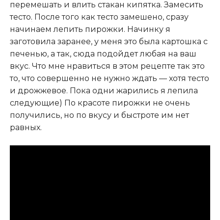
перемешать и влить стакан кипятка. Замесить
тесто
.
После того как тесто замешено, сразу
начинаем лепить пирожки. Начинку я
заготовила заранее, у меня это была картошка с
печенью, а так, сюда подойдет любая на ваш
вкус. Что мне нравиться в этом рецепте так это
то, что совершенно не нужно ждать — хотя тесто
и дрожжевое. Пока одни жарились я лепила
следующие) По красоте пирожки не очень
получились, но по вкусу и быстроте им нет
равных.