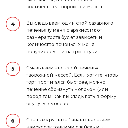
количеством творожной массы.
Выкладываем один слой сахарного
печенья (у меня с арахисом): от
размера торта будет зависеть и
количество печенья. У меня
получилось три на три штуки
.
Смазываем этот слой печенья
творожной массой. Если хотите, чтобы
торт пропитался быстрее, можно
печенье сбрызнуть молоком (или
перед тем, как выкладывать в форму,
окунуть в молоко).
Спелые крупные бананы нарезаем
наискосок тонкими слайсами и