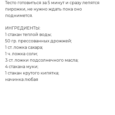
Тесто готовиться за 5 минут и сразу лепятся
пирожки, не нужно ждать пока оно
поднимется.
ИНГРЕДИЕНТЫ:
1 стакан теплой воды;
50 гр. прессованных дрожжей;
1 ст. ложка сахара;
1 ч. ложка соли;
3 ст. ложки подсолнечного масла;
4 стакана муки;
1 стакан крутого кипятка;
начинка любая