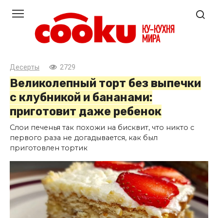
Перейти
к
контенту
Десерты
2729
Великолепный торт без выпечки
с клубникой и бананами:
приготовит даже ребенок
Слои печенья так похожи на бисквит, что никто с
первого раза не догадывается, как был
приготовлен тортик