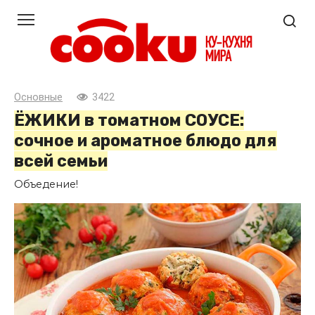
Перейти
к
контенту
Основные
3422
ЁЖИКИ в томатном СОУСЕ:
сочное и ароматное блюдо для
всей семьи
Объедение!