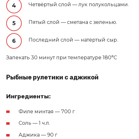
Четвёртый слой — лук полукольцами.
Пятый слой — сметана с зеленью.
Последний слой — натёртый сыр.
Запекать 30 минут при температуре 180°C
Рыбные рулетики с аджикой
Ингредиенты:
Филе минтая — 700 г
Соль — 1 ч.л.
Аджика — 90 г