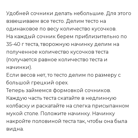
Удобней сочники делать небольшие. Для этого
взвешиваем все тесто. Делим тесто на
одинаковое по весу количество кусочков.
На каждый сочник берем приблизительно по
35-40 г теста, творожную начинку делим на
полученное количество кусочков теста
(получается равное количество теста и
начинки).
Если весов нет, то тесто делим по размеру с
большой грецкий орех.
Теперь займемся формовкой сочников.
Каждую часть теста скатайте в недлинную
колбаску и раскатайте на слегка присыпанном
мукой столе. Положите начинку. Начинку
накройте половиной теста так, чтобы она была
видна.