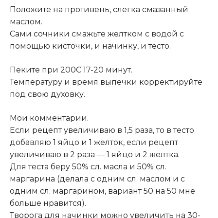
Положите на противень, слегка смазанный
маслом.
Сами сочники смажьте желтком с водой с
помощью кисточки, и начинку, и тесто.
Пеките при 200С 17-20 минут.
Температуру и время выпечки корректируйте
под свою духовку.
Мои комментарии.
Если рецепт увеличиваю в 1,5 раза, то в тесто
добавляю 1 яйцо и 1 желток, если рецепт
увеличиваю в 2 раза — 1 яйцо и 2 желтка.
Для теста беру 50% сл. масла и 50% сл.
маргарина (делала с одним сл. маслом и с
одним сл. маргарином, вариант 50 на 50 мне
больше нравится).
Творога для начинки можно увеличить на 30-