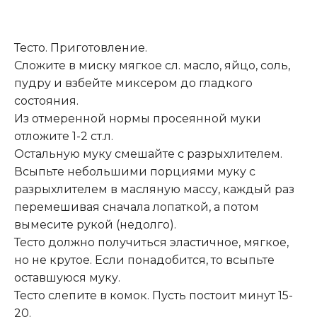
Тесто. Приготовление.
Сложите в миску мягкое сл. масло, яйцо, соль,
пудру и взбейте миксером до гладкого
состояния.
Из отмеренной нормы просеянной муки
отложите 1-2 ст.л.
Остальную муку смешайте с разрыхлителем.
Всыпьте небольшими порциями муку с
разрыхлителем в масляную массу, каждый раз
перемешивая сначала лопаткой, а потом
вымесите рукой (недолго).
Тесто должно получиться эластичное, мягкое,
но не крутое. Если понадобится, то всыпьте
оставшуюся муку.
Тесто слепите в комок. Пусть постоит минут 15-
20.