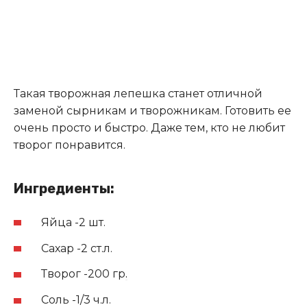
Такая творожная лепешка станет отличной
заменой сырникам и творожникам. Готовить ее
очень просто и быстро. Даже тем, кто не любит
творог понравится.
Ингредиенты:
Яйца -2 шт.
Сахар -2 ст.л.
Творог -200 гр
.
Соль -1/3 ч.л.