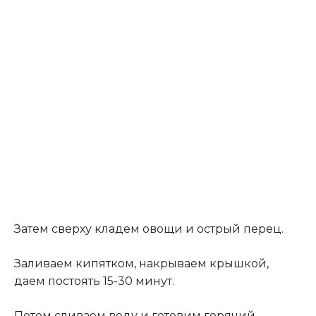
Затем сверху кладем овощи и острый перец.
Заливаем кипятком, накрываем крышкой,
даем постоять 15-30 минут.
Потом сливаем воду и готовим горячий