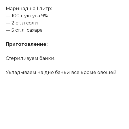
Маринад на 1 литр:
— 100 г уксуса 9%
— 2 ст. л соли
— 5 ст. л. сахара
Приготовление:
Стерилизуем банки.
Укладываем на дно банки все кроме овощей.