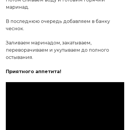
маринад
.
В последнюю очередь добавляем в банку
чеснок.
Заливаем маринадом, закатываем,
переворачиваем и укутываем до полного
остывания.
Приятного аппетита!