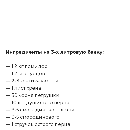
Ингредиенты на 3-х литровую банку:
— 1,2 кг помидор
— 1,2 кг огурцов
— 2-3 зонтика укропа
— 1 лист хрена
— 50 корня петрушки
— 10 шт. душистого перца
— 3-5 смородинового листа
— 3-5 смородинового
— 1 стручок острого перца