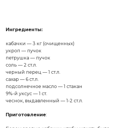
Ингредиенты:
кабачки — 3 кг (очищенных)
укроп — пучок
петрушка — пучок
соль — 2 ст.л.
черный перец — 1 ст.л.
сахар — 6 ст.л.
подсолнечное масло — 1 стакан
9%-й уксус — 1 ст.
чеснок, выдавленный — 1-2 ст.л.
Приготовление
: