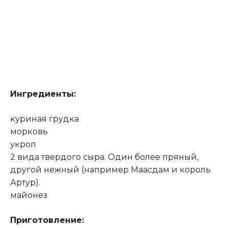
Ингредиенты:
куриная грудка
морковь
укроп
2 вида твердого сыра. Один более пряный,
другой нежный (например Маасдам и король
Артур).
майонез
Приготовление: