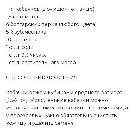
1 кг кабачков (в очищенном виде)
1,5 кг томатов
4 болгарских перца (любого цвета)
5-6 зуб. чеснока
100 г сахара
1 ст. л. соли
1 ст. л. 9% уксуса
1 ст. л. растительного масла
СПОСОБ ПРИГОТОВЛЕНИЯ
Кабачки режем кубиками среднего размера
(1,5-2 см). Молоденькие кабачки можно
использовать вместе с кожицей и семенами, а
у перезрелых нужно обязательно счистить
кожицу и удалить семена.