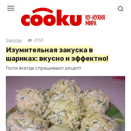
Перейти
к
контенту
Закуски
4159
Изумительная закуска в
шариках: вкусно и эффектно!
Гости всегда спрашивают рецепт