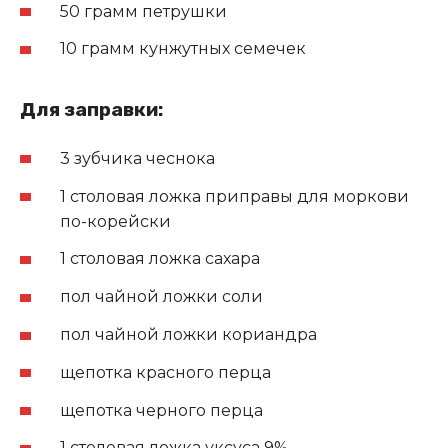
50 грамм петрушки
10 грамм кунжутных семечек
Для заправки:
3 зубчика чеснока
1 столовая ложка приправы для моркови
по-корейски
1 столовая ложка сахара
пол чайной ложки соли
пол чайной ложки кориандра
щепотка красного перца
щепотка черного перца
1 столовая ложка уксуса 9%