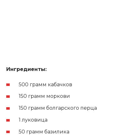
Ингредиенты:
500 грамм кабачков
150 грамм моркови
150 грамм болгарского перца
1 луковица
50 грамм базилика