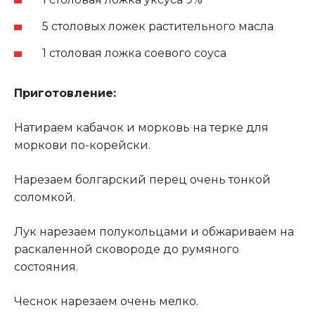
5 столовых ложек растительного масла
1 столовая ложка соевого соуса
Приготовление:
Натираем кабачок и морковь на терке для
моркови по-корейски.
Нарезаем болгарский перец очень тонкой
соломкой.
Лук нарезаем полукольцами и обжариваем на
раскаленной сковороде до румяного
состояния.
Чеснок нарезаем очень мелко
.