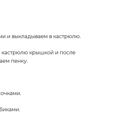
и и выкладываем в кастрюлю.
м кастрюлю крышкой и после
аем пенку.
сочками.
биками.