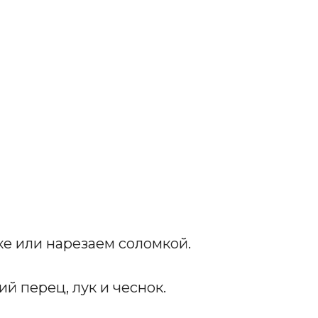
ке или нарезаем соломкой.
й перец, лук и чеснок.