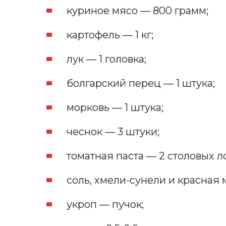
куриное мясо — 800 грамм;
картофель — 1 кг;
лук — 1 головка;
болгарский перец — 1 штука;
морковь — 1 штука;
чеснок — 3 штуки;
томатная паста — 2 столовых л
соль, хмели-сунели и красная 
укроп — пучок;