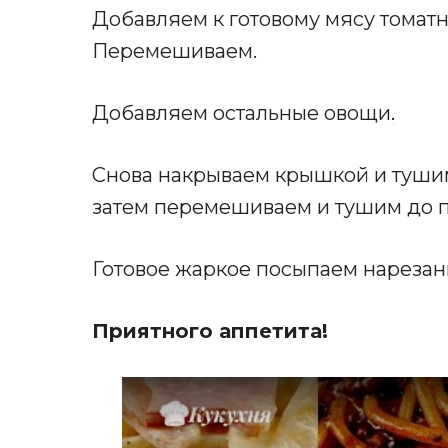
Добавляем к готовому мясу томатну
Перемешиваем.
Добавляем остальные овощи
.
Снова накрываем крышкой и тушим
затем перемешиваем и тушим до п
Готовое жаркое посыпаем нарезан
Приятного аппетита!