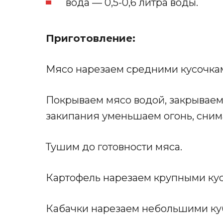
вода — 0,5-0,6 литра воды.
Приготовление:
Мясо нарезаем средними кусочкам
Покрываем мясо водой, закрывае
закипания уменьшаем огонь, сним
Тушим до готовности мяса.
Картофель нарезаем крупными ку
Кабачки нарезаем небольшими ку