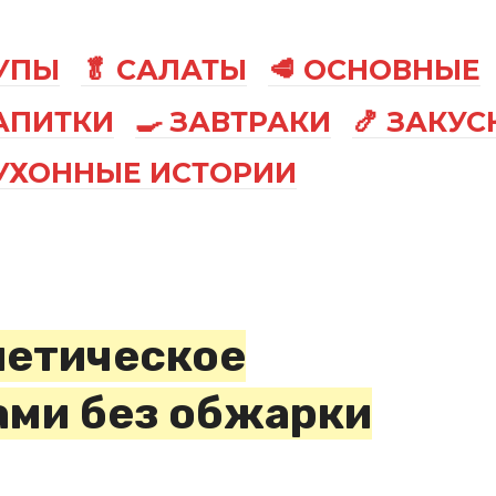
СУПЫ
🥬 САЛАТЫ
🥩 ОСНОВНЫЕ
АПИТКИ
🍳 ЗАВТРАКИ
🍤 ЗАКУС
КУХОННЫЕ ИСТОРИИ
иетическое
ами без обжарки