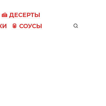
🍰 ДЕСЕРТЫ
КИ
🥫 СОУСЫ