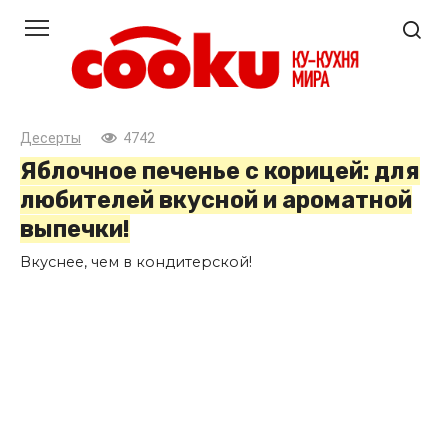
Перейти
к
контенту
Десерты
4742
Яблочное печенье с корицей: для
любителей вкусной и ароматной
выпечки!
Вкуснее, чем в кондитерской!