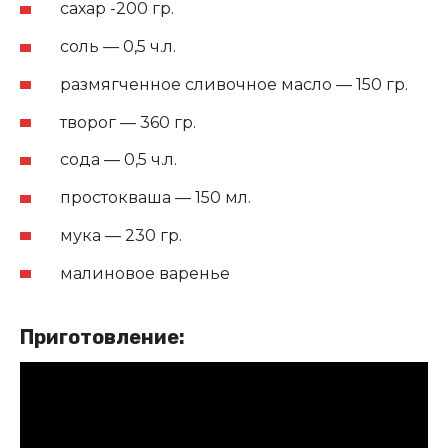
сахар -200 гр.
соль — 0,5 ч.л.
размягченное сливочное масло — 150 гр.
творог — 360 гр.
сода — 0,5 ч.л.
простокваша — 150 мл.
мука — 230 гр.
малиновое варенье
Приготовление: