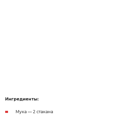
Ингредиенты:
Мука — 2
стакан
а