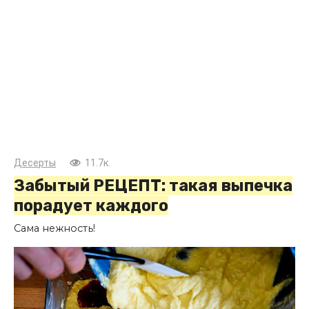
Десерты
11.7к.
Забытый РЕЦЕПТ: такая выпечка
порадует каждого
Сама нежность!