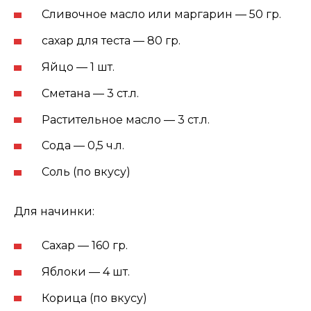
Сливочное масло или маргарин — 50
гр.
сахар для теста — 80
гр.
Яйцо — 1
шт.
Сметана — 3
ст.л.
Растительное масло — 3
ст.л.
Сода — 0,5
ч.л.
Соль
(по вкусу)
Для начинки:
Сахар — 160
гр.
Яблоки — 4
шт.
Корица
(по вкусу)