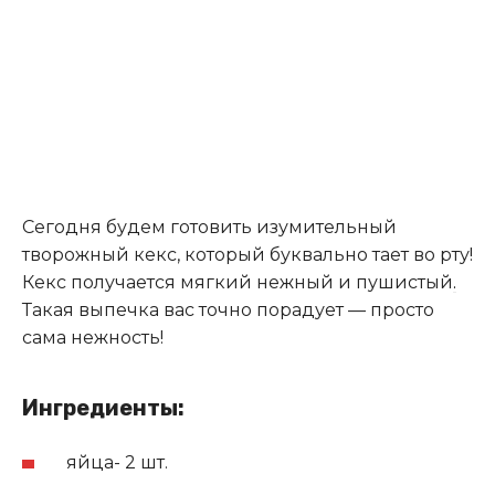
Сегодня будем готовить изумительный
творожный кекс, который буквально тает во рту!
Кекс получается мягкий нежный и пушистый
.
Такая выпечка вас точно порадует — просто
сама нежность!
Ингредиенты:
яйца- 2 шт.