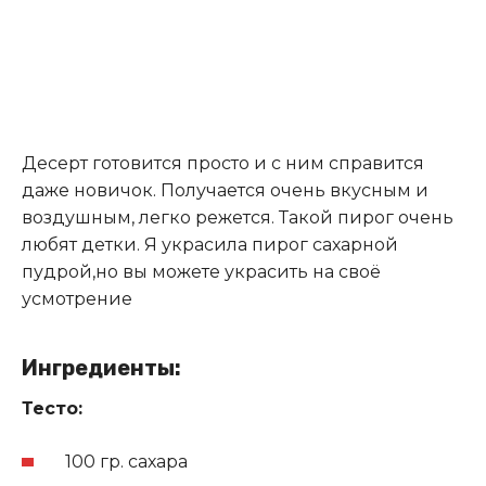
Десерт готовится просто и с ним справится
даже новичок. Получается очень вкусным и
воздушным, легко режется. Такой пирог очень
любят детки. Я украсила пирог сахарной
пудрой,но вы можете украсить на своё
усмотрение
Ингредиенты:
Тесто:
100 гр. сахара