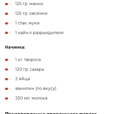
125 гр. манки
125 гр. овсянки
1 стак. муки
1 чайн.л разрыхдителя
Начинка:
1 кг. творога
120 гр. сахара
2 яйца
ванилин (по вкусу)
250 мл. молока