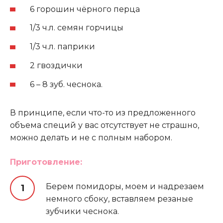
6 горошин чёрного перца
1/3 ч.л. семян горчицы
1/3 ч.л. паприки
2 гвоздички
6 – 8 зуб. чеснока.
В принципе, если что-то из предложенного
объема специй у вас отсутствует не страшно,
можно делать и не с полным набором.
Приготовление:
Берем помидоры, моем и надрезаем
немного сбоку, вставляем резаные
зубчики чеснока.