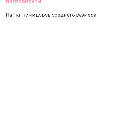
Ингредиенты:
На 1 кг помидоров среднего размера