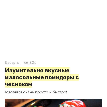
Десерты
3.2к.
Изумительно вкусные
малосольные помидоры с
чесноком
Готовятся очень просто и быстро!