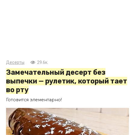
Десерты
29.6к.
Замечательный десерт без
выпечки — рулетик, который тает
во рту
Готовится элементарно!