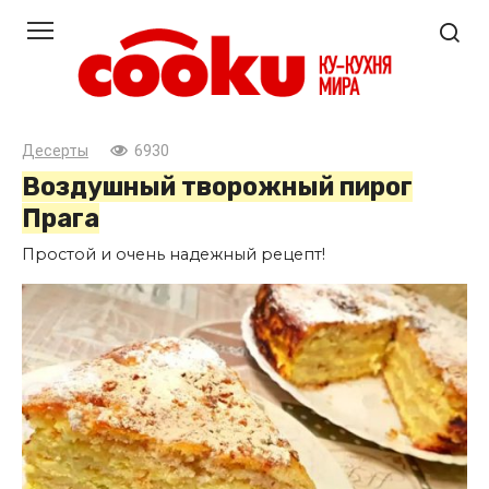
Перейти
к
контенту
Десерты
6930
Воздушный творожный пирог
Прага
Простой и очень надежный рецепт!