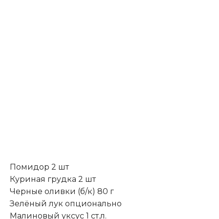
Помидор 2 шт
Куриная грудка 2 шт
Черные оливки (б/к) 80 г
Зелёный лук опционально
Малиновый уксус 1 ст.л.