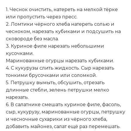
1. Чеснок очистить, натереть на мелкой тёрке
или пропустить через пресс.
2. Ломтики чёрного хлеба натереть солью и
чесноком, нарезать кубиками и подсушить на
сковороде без масла.
3. Куриное филе нарезать небольшими
кусочками.
Маринованные огурцы нарезать кубиками.
4. С кукурузы слить жидкость. Сыр нарезать
тонкими брусочками или соломкой.
5. Петрушку вымыть, обсушить, отрезать
длинные стебли, зелень петрушки мелко
нарезать.
6. В салатнике смешать куриное филе, фасоль,
сыр, кукурузу, маринованные огурцы, петрушку
и чесночные сухарики из чёрного хлеба,
добавить майонез, салат ещё раз перемешать.