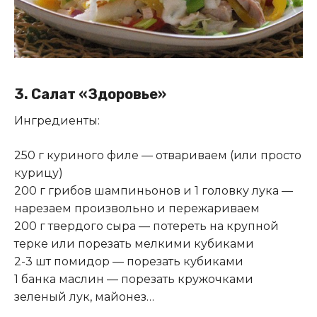
3. Салат «Здоровье»
Ингредиенты:
250 г куриного филе — отвариваем (или просто
курицу)
200 г грибов шампиньонов и 1 головку лука —
нарезаем произвольно и пережариваем
200 г твердого сыра — потереть на крупной
терке или порезать мелкими кубиками
2-3 шт помидор — порезать кубиками
1 банка маслин — порезать кружочками
зеленый лук, майонез…