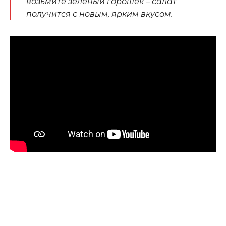
возьмите зеленый горошек – салат
получится с новым, ярким вкусом.