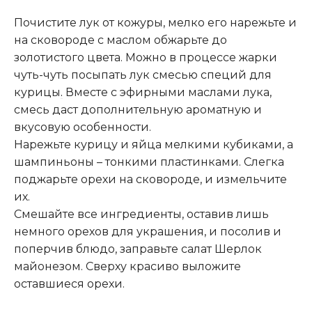
Почистите лук от кожуры, мелко его нарежьте и
на сковороде с маслом обжарьте до
золотистого цвета. Можно в процессе жарки
чуть-чуть посыпать лук смесью специй для
курицы
.
Вместе с эфирными маслами лука,
смесь даст дополнительную ароматную и
вкусовую особенности.
Нарежьте курицу и яйца мелкими кубиками, а
шампиньоны – тонкими пластинками. Слегка
поджарьте орехи на сковороде, и измельчите
их.
Смешайте все ингредиенты, оставив лишь
немного орехов для украшения, и посолив и
поперчив блюдо, заправьте салат Шерлок
майонезом. Сверху красиво выложите
оставшиеся орехи.