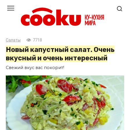
Перейти
к
контенту
Салаты
7718
Новый капустный салат. Очень
вкусный и очень интересный
Свежий вкус вас покорит!