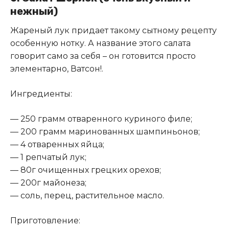
нежный)
Жареный лук придает такому сытному рецепту
особенную нотку. А название этого салата
говорит само за себя – он готовится просто
элементарно, Ватсон!.
Ингредиенты:
— 250 грамм отваренного куриного филе;
— 200 грамм маринованных шампиньонов;
— 4 отваренных яйца;
— 1 репчатый лук;
— 80г очищенных грецких орехов;
— 200г майонеза;
— соль, перец, растительное масло.
Приготовление: