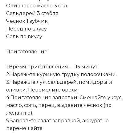
Оливковое масло 3 ст.л.
Сельдерей 3 стебля
Чеснок 1 зубчик
Перец по вкусу
Соль по вкусу
Приготовление:
1.Время приготовления — 15 минут
2.Нарежьте куриную грудку полосочками.
3.Нарежьте лук, сельдерей, помидоры и
оливки. Перемелите орехи.
4.Приготовление заправки: Смешайте уксус,
масло, соль, перец, выдавите чеснок (по
желанию).
5.Заправьте салат заправкой, аккуратно
перемешайте.