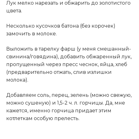
Лук мелко нарезать и обжарить до золотистого
цвета.
Несколько кусочков батона (без корочек)
замочить в молоке.
Выложить в тарелку фарш (у меня смешанный-
свинина/говядина), добавить обжаренный лук,
пропущенный через пресс чеснок, яйца, хлеб
(предварительно отжать, слив излишки
молока).
Добавляем соль, перец, зелень (можно свежую,
можно сушеную) и 1,5-2 ч. л. горчицы. Да, мне
кажется, именно горчица придает этим
котлеткам особую прелесть.