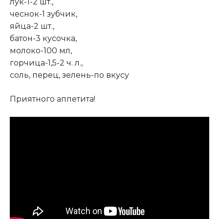
лук-1-2 шт
.
,
чеснок-1 зубчик,
яйца-2 шт.,
батон-3 кусочка,
молоко-100 мл,
горчица-1,5-2 ч. л.,
соль, перец, зелень-по вкусу
Приятного аппетита!