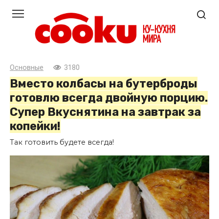
Перейти
к
контенту
Основные
3180
Вместо колбасы на бутерброды
готовлю всегда двойную порцию.
Супер Вкуснятина на завтрак за
копейки!
Так готовить будете всегда!