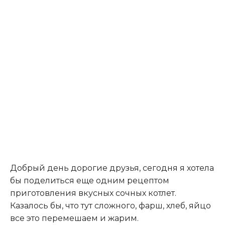
Добрый день дорогие друзья, сегодня я хотела
бы поделиться еще одним рецептом
приготовления вкусных сочных котлет.
Казалось бы, что тут сложного, фарш, хлеб, яйцо
все это перемешаем и жарим.