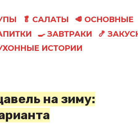
СУПЫ
🥬 САЛАТЫ
🥩 ОСНОВНЫЕ
АПИТКИ
🍳 ЗАВТРАКИ
🍤 ЗАКУС
КУХОННЫЕ ИСТОРИИ
авель на зиму:
арианта