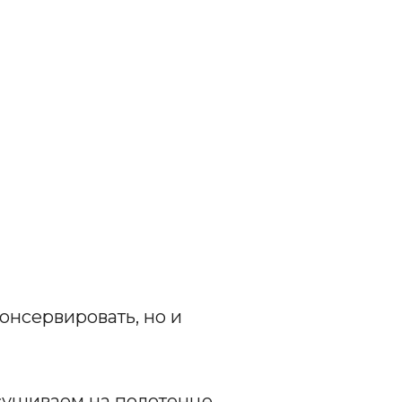
онсервировать, но и
ушиваем на полотенце.