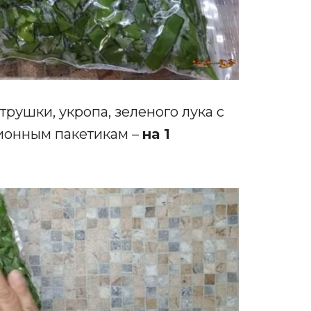
ушки, укропа, зеленого лука с
ионным пакетикам –
на 1