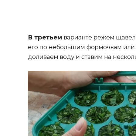
В третьем
варианте режем щавель
его по небольшим формочкам или 
доливаем воду и ставим на нескол