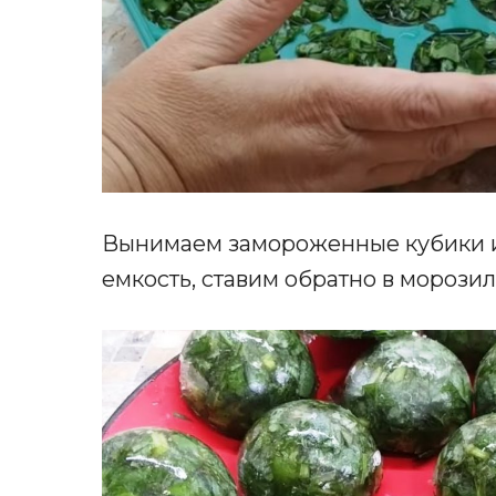
Вынимаем замороженные кубики и 
емкость, ставим обратно в морози