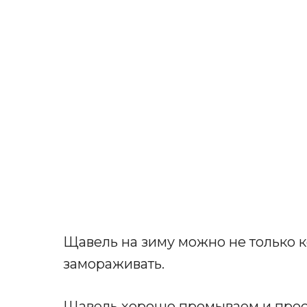
Щавель на зиму можно не только к
замораживать.
Щавель хорошо промываем и прос