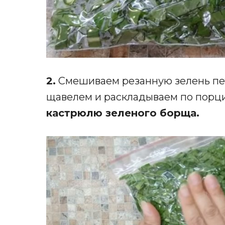
2.
Смешиваем резанную зелень петр
щавелем и раскладываем по порц
кастрюлю зеленого борща.