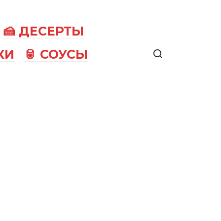
🍰 ДЕСЕРТЫ
КИ
🥫 СОУСЫ