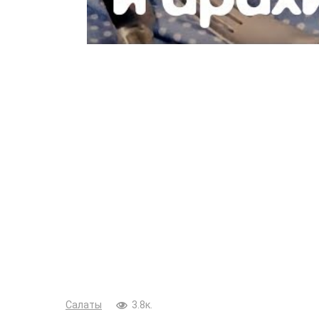
Салаты
3.8к.