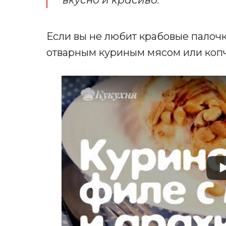
вкусно и красиво.
Если вы не любит крабовые палочк
отварным куриным мясом или копч