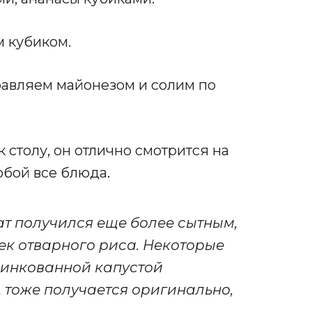
м кубиком.
авляем майонезом и солим по
к столу, он отлично смотрится на
обой все блюда
.
ат получился еще более сытным,
ек отварного риса. Некоторые
шинкованной капустой
 тоже получается оригинально,