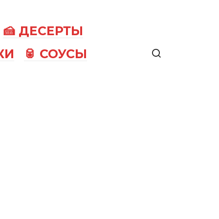
🍰 ДЕСЕРТЫ
КИ
🥫 СОУСЫ