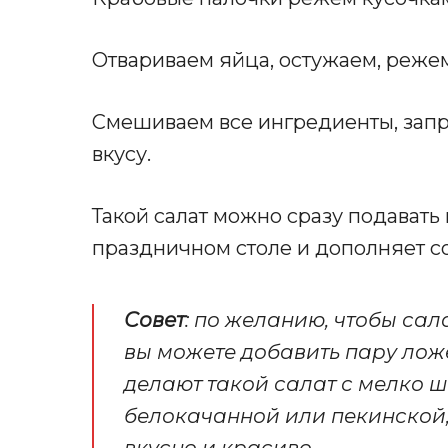
Отвариваем яйца, остужаем, реже
Смешиваем все ингредиенты, запр
вкусу.
Такой салат можно сразу подавать 
праздничном столе и дополняет с
Совет
: по желанию, чтобы сал
вы можете добавить пару лож
делают такой салат с мелко 
белокачанной или пекинской,