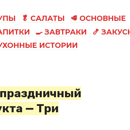
СУПЫ
🥬 САЛАТЫ
🥩 ОСНОВНЫЕ
АПИТКИ
🍳 ЗАВТРАКИ
🍤 ЗАКУС
КУХОННЫЕ ИСТОРИИ
 праздничный
укта — Три