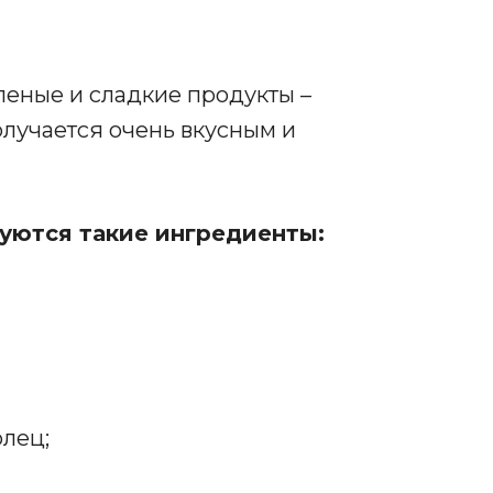
леные и сладкие продукты –
олучается очень вкусным и
уются такие ингредиенты:
олец;