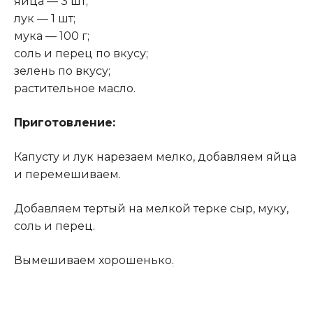
яйца — 3 шт;
лук — 1 шт;
мука — 100 г;
соль и перец по вкусу;
зелень по вкусу;
растительное масло.
Приготовление:
Капусту и лук нарезаем мелко, добавляем яйца
и перемешиваем.
Добавляем тертый на мелкой терке сыр, муку,
соль и перец.
Вымешиваем хорошенько
.