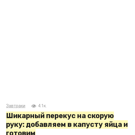
Завтраки
4.1к.
Шикарный перекус на скорую
руку: добавляем в капусту яйца и
готовим