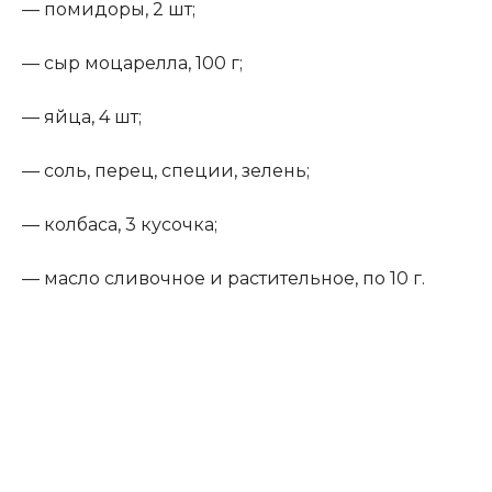
— помидоры, 2 шт;
— сыр моцарелла, 100 г;
— яйца, 4 шт;
— соль, перец, специи, зелень;
— колбаса, 3 кусочка;
— масло сливочное и растительное, по 10 г.