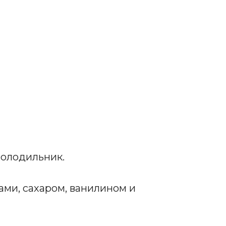
холодильник.
ами, сахаром, ванилином и