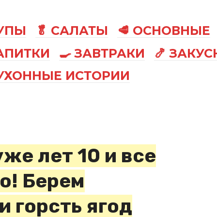
СУПЫ
🥬 САЛАТЫ
🥩 ОСНОВНЫЕ
АПИТКИ
🍳 ЗАВТРАКИ
🍤 ЗАКУС
КУХОННЫЕ ИСТОРИИ
уже лет 10 и все
го! Берем
и горсть ягод