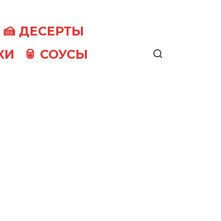
🍰 ДЕСЕРТЫ
КИ
🥫 СОУСЫ