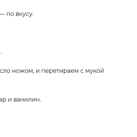
 по вкусу.
.
ло ножом, и перетираем с мукой
ар и ванилин.