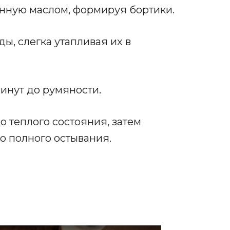
анную маслом, формируя бортики.
ы, слегка утапливая их в
минут до румяности
.
о теплого состояния, затем
о полного остывания.