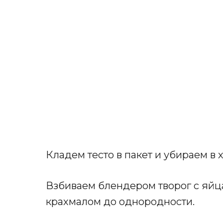
Кладем тесто в пакет и убираем в 
Взбиваем блендером творог с яйц
крахмалом до однородности.