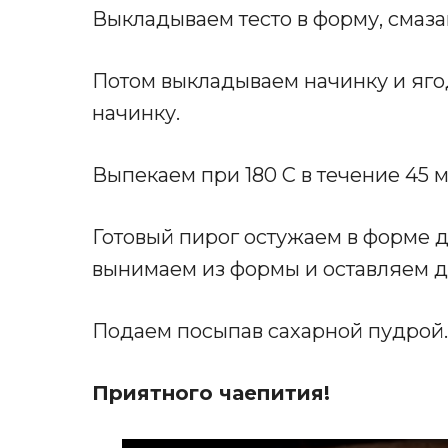
Выкладываем тесто в форму, смаз
Потом выкладываем начинку и ягод
начинку.
Выпекаем при 180 С в течение 45 
Готовый пирог остужаем в форме д
вынимаем из формы и оставляем д
Подаем посыпав сахарной пудрой.
Приятного чаепития!