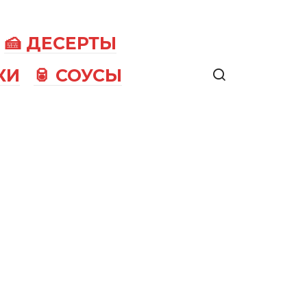
🍰 ДЕСЕРТЫ
КИ
🥫 СОУСЫ