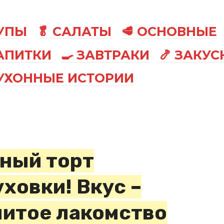
СУПЫ
🥬 САЛАТЫ
🥩 ОСНОВНЫЕ
АПИТКИ
🍳 ЗАВТРАКИ
🍤 ЗАКУС
КУХОННЫЕ ИСТОРИИ
ный торт
ховки! Вкус –
нитое лакомство