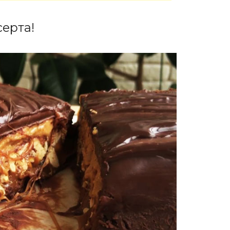
серта!