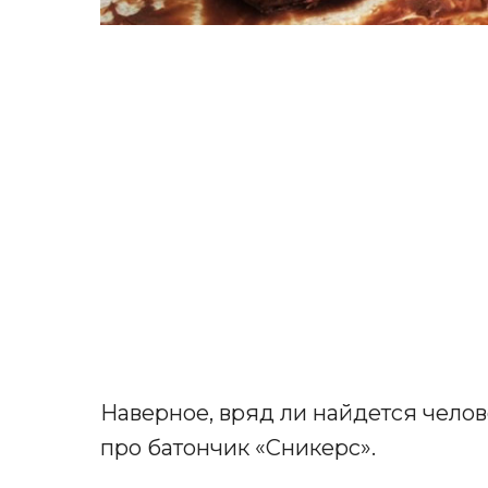
Наверное, вряд ли найдется челов
про батончик «Сникерс».