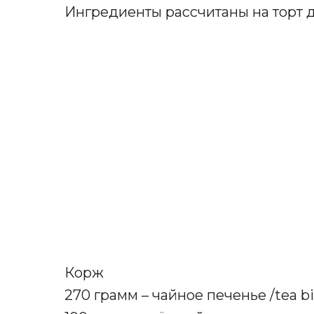
Ингредиенты рассчитаны на торт д
Корж
270 грамм – чайное печенье /tea bis