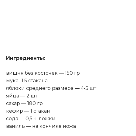
Ингредиенты:
вишня без косточек — 150 гр
мука- 1,5 стакана
яблоки среднего размера — 4-5 шт
яйца — 2 шт
сахар — 180 гр
кефир — 1 стакан
сода — 0,5 ч. ложки
ваниль — на кончике ножа