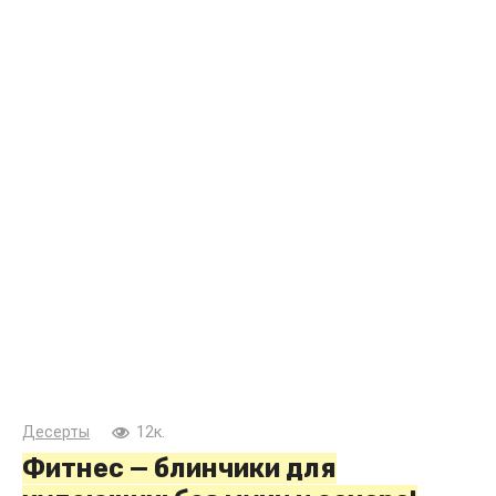
Десерты
12к.
Фитнес — блинчики для