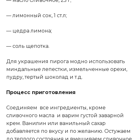
— масло сливочное, 25 г;
— лимонный сок, 1 ст.л;
— цедра лимона;
— соль щепотка.
Для украшения пирога модно использовать
миндальные лепестки, измельченные орехи,
пудру, тертый шоколад и т.д.
Процесс приготовления
Соединяем все ингредиенты, кроме
сливочного масла и варим густой заварной
крем. Ванилин или ванильный сахар
добавляется по вкусу и по желанию. Остужаем
до теплого состояния и вмешиваем сливочное