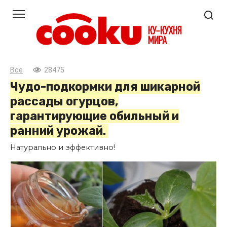
Перейти
к
контенту
Все
28475
Чудо-подкормки для шикарной
рассады огурцов,
гарантирующие обильный и
ранний урожай.
Натурально и эффективно!