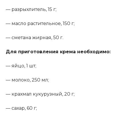
— разрыхлитель, 15 г;
— масло растительное, 150 г;
— сметана жирная, 50 г.
Для приготовления крема необходимо
:
— яйцо, 1 шт;
— молоко, 250 мл;
— крахмал кукурузный, 20 г;
— сахар, 60 г;