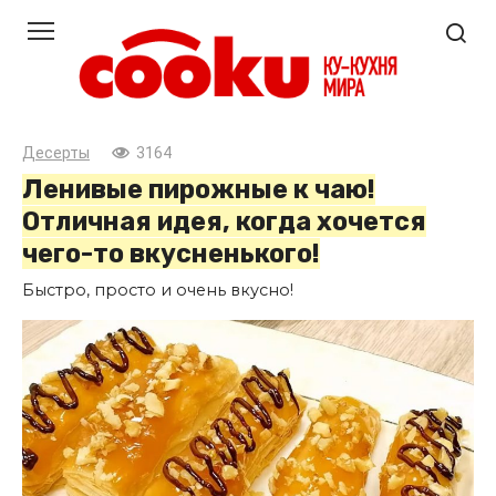
Перейти
к
контенту
Десерты
3164
Ленивые пирожные к чаю!
Отличная идея, когда хочется
чего-то вкусненького!
Быстро, просто и очень вкусно!