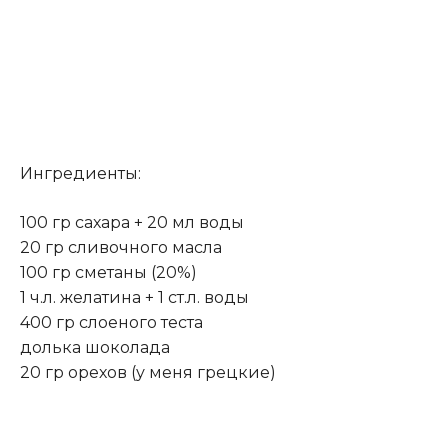
Ингредиенты:
100 гр сахара + 20 мл воды
20 гр сливочного масла
100 гр сметаны (20%)
1 ч.л. желатина + 1 ст.л. воды
400 гр слоеного теста
долька шоколада
20 гр орехов (у меня грецкие)