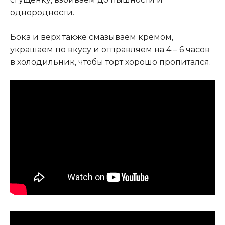
однородности.
Бока и верх также смазываем кремом,
украшаем по вкусу и отправляем на 4 – 6 часов
в холодильник, чтобы торт хорошо пропитался.