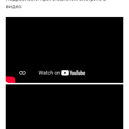
видео: