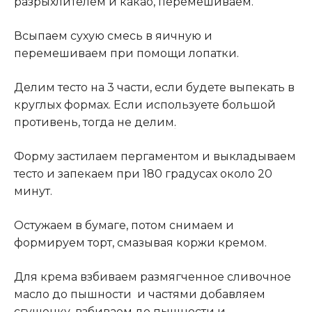
разрыхлителем и какао, перемешиваем.
Всыпаем сухую смесь в яичную и
перемешиваем при помощи лопатки.
Делим тесто на 3 части, если будете выпекать в
круглых формах. Если используете большой
противень, тогда не делим
.
Форму застилаем пергаментом и выкладываем
тесто и запекаем при 180 градусах около 20
минут.
Остужаем в бумаге, потом снимаем и
формируем торт, смазывая коржи кремом.
Для крема взбиваем размягченное сливочное
масло до пышности и частями добавляем
сгущенку, взбиваем до пышности и