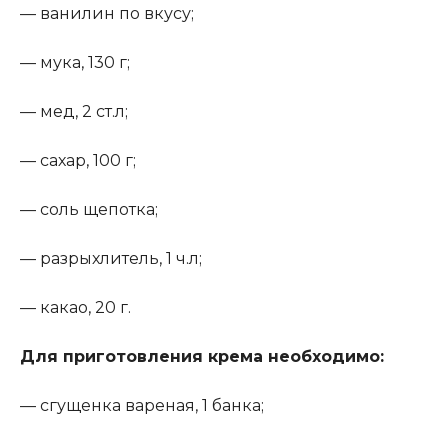
— ванилин по вкусу;
— мука, 130 г;
— мед, 2 ст.л;
— сахар, 100 г;
— соль щепотка;
— разрыхлитель, 1 ч.л;
— какао, 20 г.
Для приготовления крема необходимо
:
— сгущенка вареная, 1 банка;