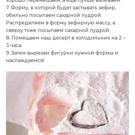
хорошо перемешаем, а еще лучше взбиваем.
7. Форму, в которой будет застывать зефир,
обильно посыпаем сахарной пудрой.
Распределяем в форму зефирную массу, а
сверху тоже посыпаем сахарной пудрой.
8. Помещаем наш десерт в холодильник на 2 –
3 часа.
9. Затем вырезам фигурки нужной формы и
наслаждаемся!