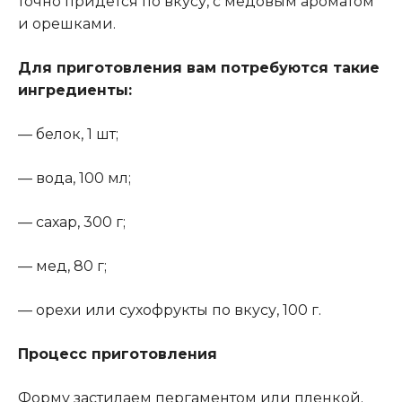
точно придется по вкусу, с медовым ароматом
и орешками.
Для приготовления вам потребуются такие
ингредиенты:
— белок, 1 шт;
— вода, 100 мл;
— сахар, 300 г;
— мед, 80 г;
— орехи или сухофрукты по вкусу, 100 г.
Процесс приготовления
Форму застилаем пергаментом или пленкой
.