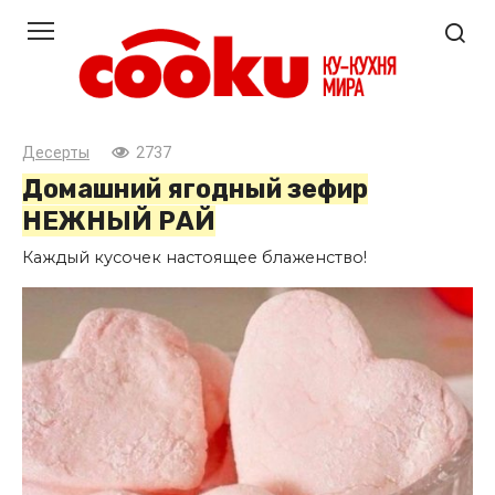
Перейти
к
контенту
Десерты
2737
Домашний ягодный зефир
НЕЖНЫЙ РАЙ
Каждый кусочек настоящее блаженство!