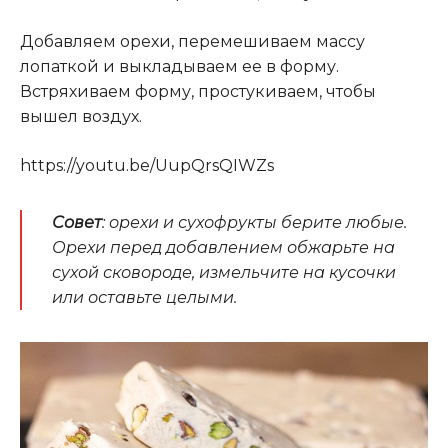
Добавляем орехи, перемешиваем массу
лопаткой и выкладываем ее в форму.
Встряхиваем форму, простукиваем, чтобы
вышел воздух.
https://youtu.be/UupQrsQIWZs
Совет
: орехи и сухофрукты берите любые.
Орехи перед добавлением обжарьте на
сухой сковороде, измельчите на кусочки
или оставьте целыми.