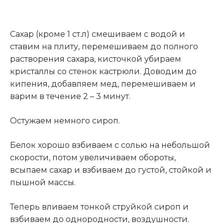
Сахар (кроме 1 ст.л) смешиваем с водой и
ставим на плиту, перемешиваем до полного
растворения сахара, кисточкой убираем
кристаллы со стенок кастрюли. Доводим до
кипения, добавляем мед, перемешиваем и
варим в течение 2 – 3 минут.
Остужаем немного сироп.
Белок хорошо взбиваем с солью на небольшой
скорости, потом увеличиваем обороты,
всыпаем сахар и взбиваем до густой, стойкой и
пышной массы.
Теперь вливаем тонкой струйкой сироп и
взбиваем до однородности, воздушности.