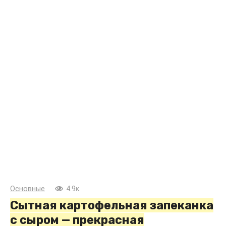
Основные
4.9к.
Сытная картофельная запеканка
с сыром — прекрасная