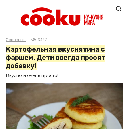
Перейти
к
контенту
Основные
3497
Картофельная вкуснятина с
фаршем. Дети всегда просят
добавку!
Вкусно и очень просто!