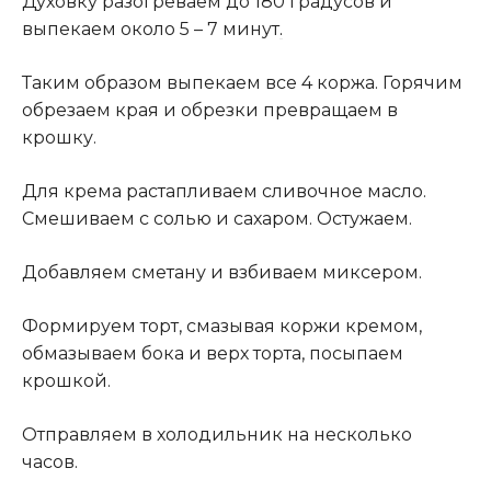
Духовку разогреваем до 180 градусов и
выпекаем около 5 – 7 минут
.
Таким образом выпекаем все 4 коржа. Горячим
обрезаем края и обрезки превращаем в
крошку.
Для крема растапливаем сливочное масло.
Смешиваем с солью и сахаром. Остужаем.
Добавляем сметану и взбиваем миксером.
Формируем торт, смазывая коржи кремом,
обмазываем бока и верх торта, посыпаем
крошкой.
Отправляем в холодильник на несколько
часов.