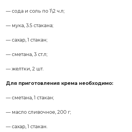
— сода и соль по 1\2 ч.л;
— мука, 3.5 стакана;
— сахар, 1 стакан;
— сметана, 3 ст.л;
— желтки, 2 шт.
Для приготовления крема необходимо
:
— сметана, 1 стакан;
— масло сливочное, 200 г;
— сахар, 1 стакан.