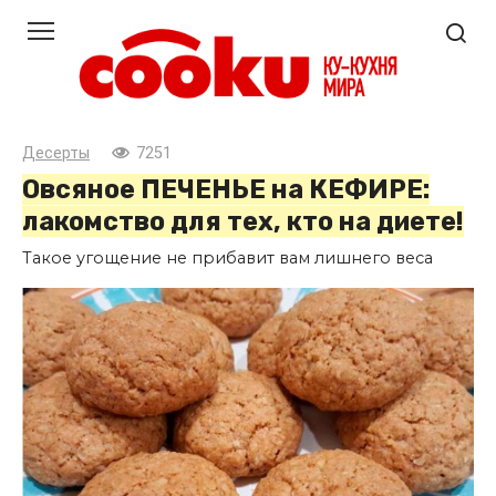
Перейти
к
контенту
Десерты
7251
Овсяное ПЕЧЕНЬЕ на КЕФИРЕ:
лакомство для тех, кто на диете!
Такое угощение не прибавит вам лишнего веса