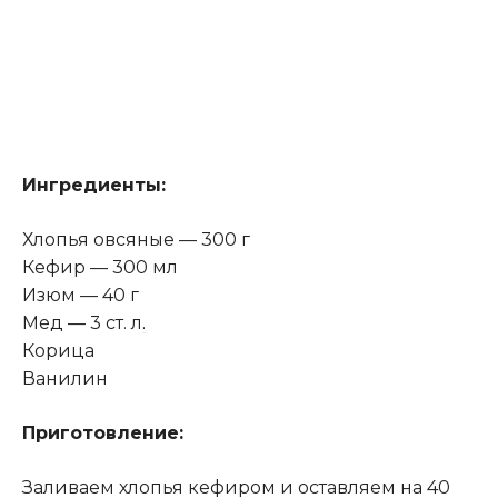
Ингредиенты:
Хлопья овсяные — 300 г
Кефир — 300 мл
Изюм — 40 г
Мед — 3 ст. л
.
Корица
Ванилин
Приготовление:
Заливаем хлопья кефиром и оставляем на 40