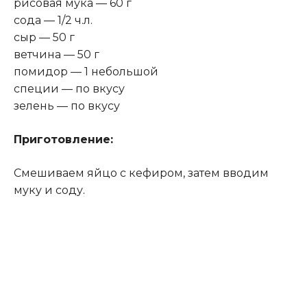
рисовая мука — 60 г
сода — 1/2 ч.л.
сыр — 50 г
ветчина — 50 г
помидор — 1 небольшой
специи — по вкусу
зелень — по вкусу
Приготовление:
Смешиваем яйцо с кефиром, затем вводим
муку и соду
.