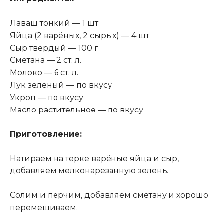
Лаваш тонкий — 1 шт
Яйца (2 варёных, 2 сырых) — 4 шт
Сыр твердый — 100 г
Сметана — 2 ст. л.
Молоко — 6 ст. л.
Лук зеленый — по вкусу
Укроп — по вкусу
Масло растительное — по вкусу
Приготовление:
Натираем на терке варёные яйца и сыр,
добавляем мелконарезанную зелень.
Солим и перчим, добавляем сметану и хорошо
перемешиваем.