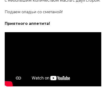
с небольшим количеством масла с двух сторон.
Подаем оладьи со сметаной!
Приятного аппетита!