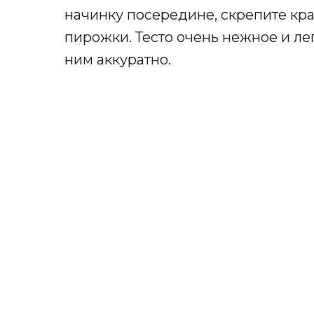
начинку посередине, скрепите кр
пирожки. Тесто очень нежное и лег
ним аккуратно.