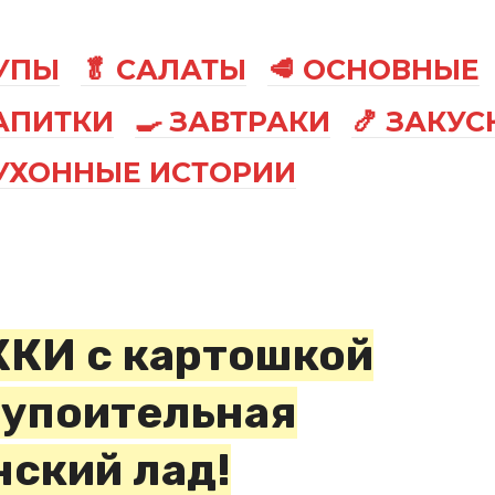
СУПЫ
🥬 САЛАТЫ
🥩 ОСНОВНЫЕ
АПИТКИ
🍳 ЗАВТРАКИ
🍤 ЗАКУС
КУХОННЫЕ ИСТОРИИ
КИ с картошкой
упоительная
нский лад!