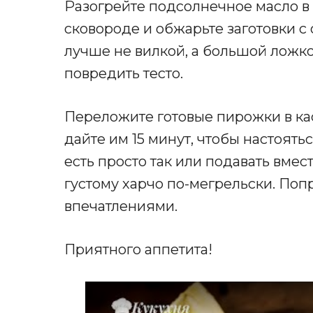
Разогрейте подсолнечное масло в
сковороде и обжарьте заготовки с
лучше не вилкой, а большой ложко
повредить тесто.
Переложите готовые пирожки в ка
дайте им 15 минут, чтобы настоять
есть просто так или подавать вмест
густому харчо по-мегрельски. Поп
впечатлениями.
Приятного аппетита!