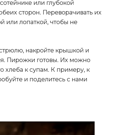
 сотейнике или глубокой
 обеих сторон. Переворачивать их
й или лопаткой, чтобы не
стрюлю, накройте крышкой и
ся. Пирожки готовы. Их можно
о хлеба к супам. К примеру, к
робуйте и поделитесь с нами