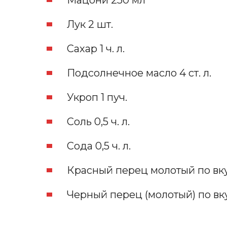
Мацони 250 мл
Лук 2 шт.
Сахар 1 ч. л.
Подсолнечное масло 4 ст. л.
Укроп 1 пуч.
Соль 0,5 ч. л.
Сода 0,5 ч. л.
Красный перец молотый по вк
Черный перец (молотый) по вк