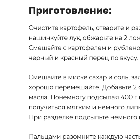
Приготовление:
Очистите картофель, отварите и р
нашинкуйте лук, обжарьте на 2 ло
Смешайте с картофелем и рубленой
черный и красный перец по вкусу.
Смешайте в миске сахар и соль, за
хорошо перемешайте. Добавьте 2 
масла. Понемногу подсыпая 400 г 
получиться мягким и немного липки
При разделке подсыпьте немного 
Пальцами разомните каждую часть