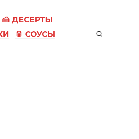
🍰 ДЕСЕРТЫ
КИ
🥫 СОУСЫ