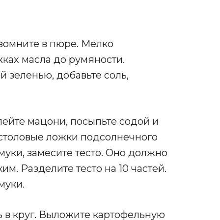
азомните в пюре. Мелко
жках масла до румяности.
 зеленью, добавьте соль,
лейте мацони, посыпьте содой и
столовые ложки подсолнечного
муки, замесите тесто. Оно должно
м. Разделите тесто на 10 частей.
муки.
 в круг
.
Выложите картофельную