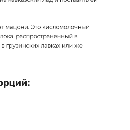
нт мацони. Это кисломолочный
лока, распространенный в
 в грузинских лавках или же
орций: