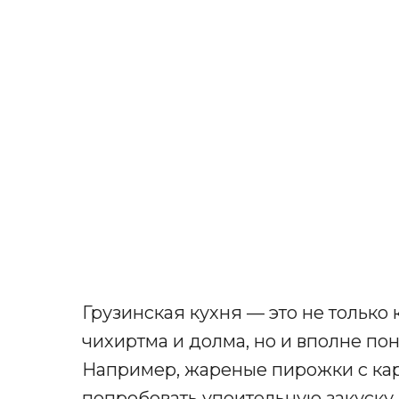
Грузинская кухня — это не только
чихиртма и долма, но и вполне по
Например, жареные пирожки с ка
попробовать упоительную закуску 