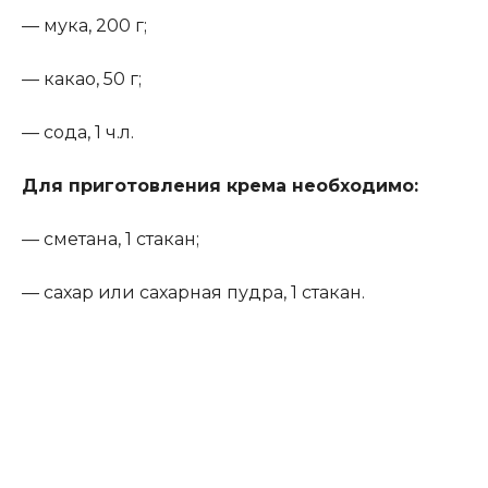
— мука, 200 г;
— какао, 50 г;
— сода, 1 ч.л.
Для приготовления крема необходимо
:
— сметана, 1 стакан;
— сахар или сахарная пудра, 1 стакан.