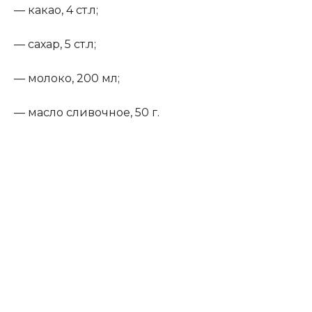
— какао, 4 ст.л;
— сахар, 5 ст.л;
— молоко, 200 мл;
— масло сливочное, 50 г.