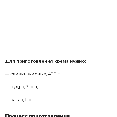
Для приготовления крема нужно
:
— сливки жирные, 400 г;
— пудра, 3 ст.л;
— какао, 1 ст.л.
Процесс приготовления