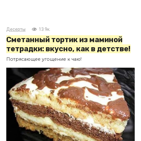
Десерты
13.9к.
Сметанный тортик из маминой
тетрадки: вкусно, как в детстве!
Потрясающее угощение к чаю!