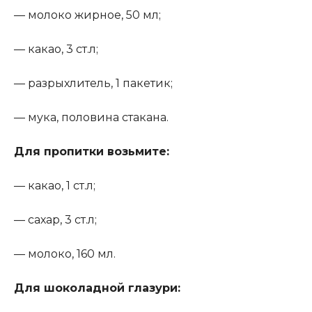
— молоко жирное, 50 мл;
— какао, 3 ст.л;
— разрыхлитель, 1 пакетик;
— мука, половина стакана.
Для пропитки возьмите
:
— какао, 1 ст.л;
— сахар, 3 ст.л;
— молоко, 160 мл.
Для шоколадной глазури: