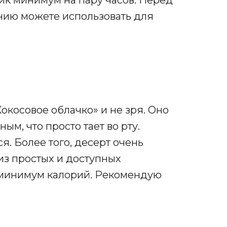
ик минимум на пару часов. Перед
нию можете использовать для
окосовое облачко» и не зря. Оно
м, что просто тает во рту.
ся. Более того, десерт очень
 из простых и доступных
 минимум калорий. Рекомендую