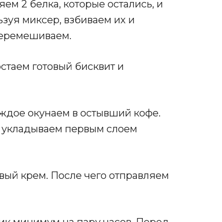
ем 2 белка, которые остались, и
зуя миксер, взбиваем их и
перемешиваем.
стаем готовый бисквит и
аждое окунаем в остывший кофе.
и укладываем первым слоем
ый крем. После чего отправляем