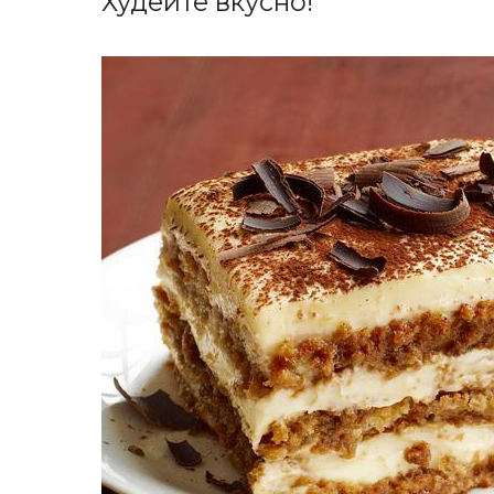
Худейте вкусно!