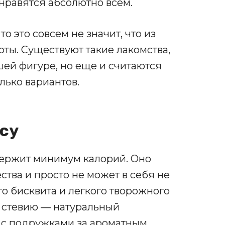
нравятся абсолютно всем.
то это совсем не значит, что из
ты. Существуют такие лакомства,
шей фигуре, но еще и считаются
лько вариантов.
су
держит минимум калорий. Оно
тва и просто не может в себя не
го бисквита и легкого творожного
 стевию — натуральный
 с подружками за ароматным