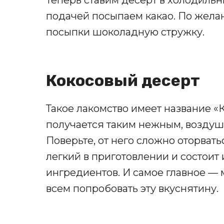
Теперь ставим десерт в холодильн
подачей посыпаем какао. По жела
посыпки шоколадную стружку.
Кокосовый десерт
Такое лакомство имеет название «К
получается таким нежным, воздушны
Поверьте, от него сложно оторвать
легкий в приготовлении и состоит
ингредиентов. И самое главное —
всем попробовать эту вкуснятину.