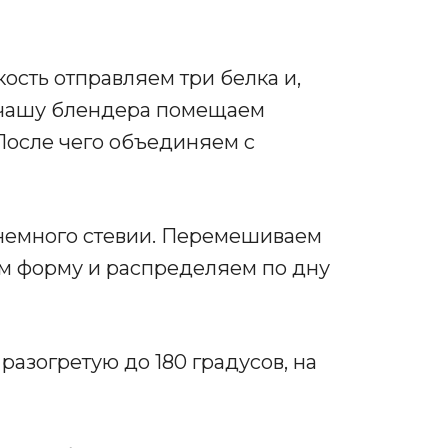
ость отправляем три белка и,
В чашу блендера помещаем
После чего объединяем с
 немного стевии. Перемешиваем
ем форму и распределяем по дну
разогретую до 180 градусов, на