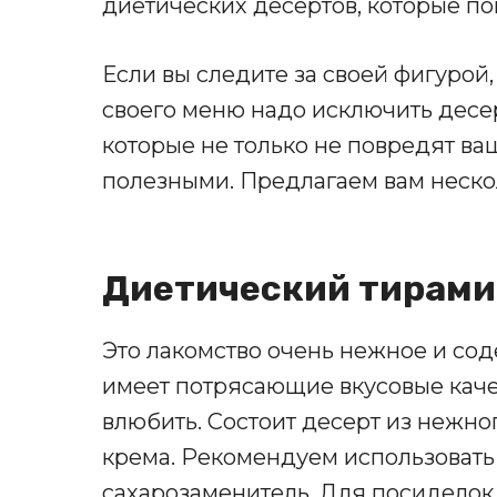
диетических десертов, которые по
Если вы следите за своей фигурой, 
своего меню надо исключить десер
которые не только не повредят ва
полезными. Предлагаем вам неско
Диетический тирами
Это лакомство очень нежное и со
имеет потрясающие вкусовые качес
влюбить. Состоит десерт из нежно
крема. Рекомендуем использовать
сахарозаменитель. Для посиделок