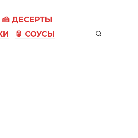
🍰 ДЕСЕРТЫ
КИ
🥫 СОУСЫ