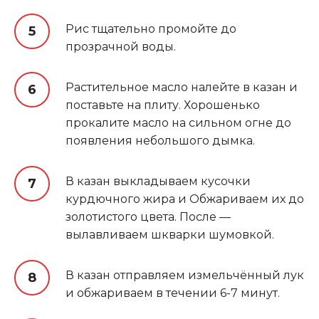
Рис тщательно промойте до
прозрачной воды.
Растительное масло налейте в казан и
поставьте на плиту. Хорошенько
прокалите масло на сильном огне до
появления небольшого дымка.
В казан выкладываем кусочки
курдючного жира и Обжариваем их до
золотистого цвета. После —
вылавливаем шкварки шумовкой.
В казан отправляем измельчённый лук
и обжариваем в течении 6-7 минут.