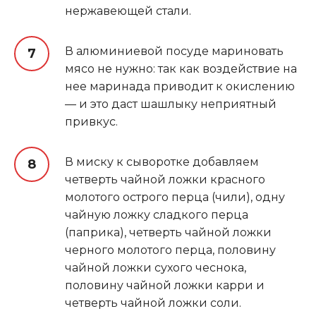
нержавеющей стали.
В алюминиевой посуде мариновать
мясо не нужно: так как воздействие на
нее маринада приводит к окислению
— и это даст шашлыку неприятный
привкус.
В миску к сыворотке добавляем
четверть чайной ложки красного
молотого острого перца (чили), одну
чайную ложку сладкого перца
(паприка), четверть чайной ложки
черного молотого перца, половину
чайной ложки сухого чеснока,
половину чайной ложки карри и
четверть чайной ложки соли.