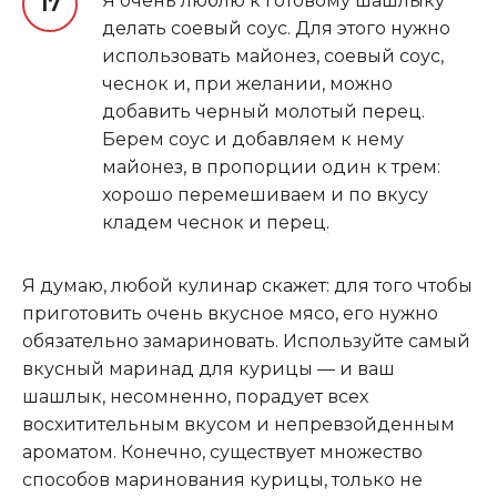
Я очень люблю к готовому шашлыку
делать соевый соус. Для этого нужно
использовать майонез, соевый соус,
чеснок и, при желании, можно
добавить черный молотый перец.
Берем соус и добавляем к нему
майонез, в пропорции один к трем:
хорошо перемешиваем и по вкусу
кладем чеснок и перец
.
Я думаю, любой кулинар скажет: для того чтобы
приготовить очень вкусное мясо, его нужно
обязательно замариновать. Используйте самый
вкусный маринад для курицы — и ваш
шашлык, несомненно, порадует всех
восхитительным вкусом и непревзойденным
ароматом. Конечно, существует множество
способов маринования курицы, только не